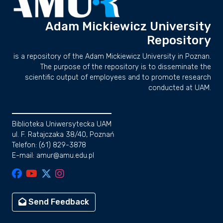
Adam Mickiewicz University
Repository
is a repository of the Adam Mickiewicz University in Poznan.
The purpose of the repository is to disseminate the
scientific output of employees and to promote research
conducted at UAM.
Biblioteka Uniwersytecka UAM
ul. F. Ratajczaka 38/40, Poznań
Telefon: (61) 829-3878
E-mail: amur@amu.edu.pl
Send Feedback