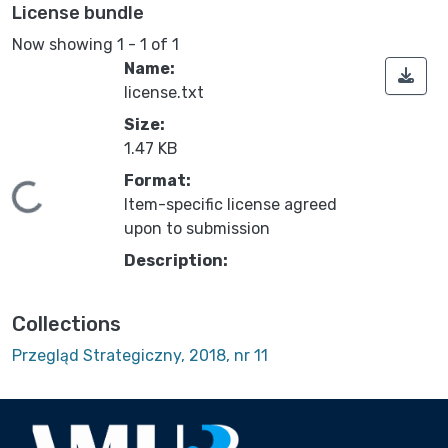
License bundle
Now showing
1 - 1 of 1
Name:
license.txt
Size:
1.47 KB
Format:
ading...
Item-specific license agreed
upon to submission
Description:
Collections
Przegląd Strategiczny, 2018, nr 11