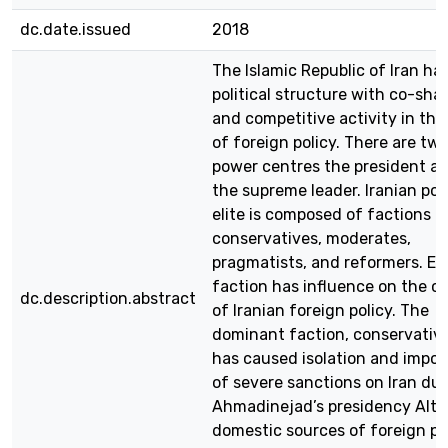
dc.date.issued
2018
The Islamic Republic of Iran ha
political structure with co-sha
and competitive activity in the 
of foreign policy. There are tw
power centres the president a
the supreme leader. Iranian poli
elite is composed of factions o
conservatives, moderates,
pragmatists, and reformers. E
faction has influence on the c
dc.description.abstract
of Iranian foreign policy. The
dominant faction, conservative
has caused isolation and impos
of severe sanctions on Iran du
Ahmadinejad’s presidency Alt
domestic sources of foreign po