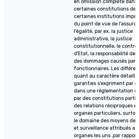
en omission complète dans 
certaines constitutions de
certaines institutions impo
du point de vue de l'assura
l'égalité, par ex. la justice
administrative, la justice
constitutionnelle, le contrô
d'Etat, la responsabilité de l
des dommages causés par 
fonctionnaires. Les différe
quant au caractère détaillé
garanties s'expriment par c
dans une réglementation di
par des constitutions partic
des relations réciproques en
organes particuliers, surto
le domaine des moyens de c
et surveillance attribués au
organes les uns ,par rappor