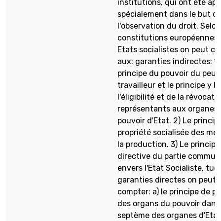
institutions, qui ont été ap
spécialement dans le but d'
l'observation du droit. Selon
constitutions européennes
Etats socialistes on peut c
aux: garanties indirectes: 1)
principe du pouvoir du peup
travailleur et le principe y li
l'éligibilité et de la révocat
représentants aux organes
pouvoir d'Etat. 2) Le princip
propriété socialisée des mo
la production. 3) Le principe
directive du partie commun
envers l'Etat Socialiste, tue
garanties directes on peut
compter: a) le principe de p
des organs du pouvoir dans 
septème des organes d'Etat,