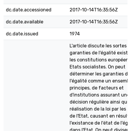
dc.date.accessioned
2017-10-14T16:35:56Z
dc.date.available
2017-10-14T16:35:56Z
dc.date.issued
1974
L'article discute les sortes 
garanties de l'égalité exist
les constitutions européen
Etats socialistes. On peut
déterminer les garanties de
l'égalité comme un ensembl
principes, de facteurs et
d'institutions assurant une
décision régulière ainsi que 
réalisation de la loi par les 
de l'Etat, causant en résult
l'existance de l'état de l'éga
dans l'Etat. On peut diviser 