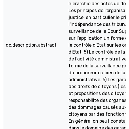
hierarchie des actes de droi
Les principes de l'organisati
justice, en particulier le pri
l'indépendance des tribunau
surveillance de la Cour Su
sur l'application uniforme du
dc.description.abstract
le contrôle d'Etat sur les o
d'Etat. 5) Le contrôle de la l
de l'activité administrative
forme de la surveillance gé
du procureur ou bien de la j
administrative. 6) Les garan
des droits de citoyens (les 
et propositions des citoyen 
responsabilité des organes d
des dommages causés aux
citoyens par des fonctionna
En général on peut constate
dans le domaine des garant