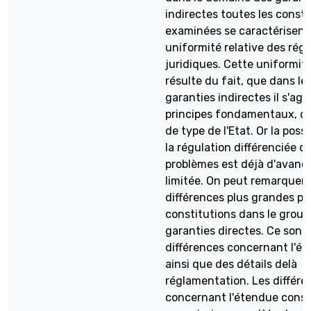
indirectes toutes les consti
examinées se caractérisent
uniformité relative des rég
juridiques. Cette uniformit
résulte du fait, que dans le
garanties indirectes il s'agi
principes fondamentaux, d
de type de l'Etat. Or la possi
la régulation différenciée d
problèmes est déjà d'avanc
limitée. On peut remarquer 
différences plus grandes pa
constitutions dans le group
garanties directes. Ce sont 
différences concernant l'é
ainsi que des détails delà
réglamentation. Les différe
concernant l'étendue consi