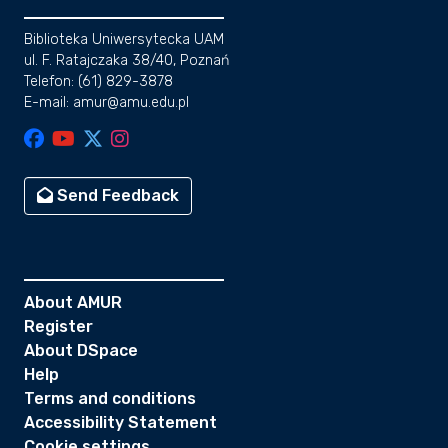
Biblioteka Uniwersytecka UAM
ul. F. Ratajczaka 38/40, Poznań
Telefon: (61) 829-3878
E-mail: amur@amu.edu.pl
Send Feedback
About AMUR
Register
About DSpace
Help
Terms and conditions
Accessibility Statement
Cookie settings