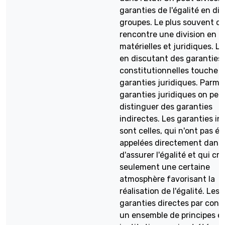
garanties de l'égalité en div
groupes. Le plus souvent o
rencontre une division en g
matérielles et juridiques. L'a
en discutant des garanties
constitutionnelles touche l
garanties juridiques. Parmi 
garanties juridiques on peu
distinguer des garanties
indirectes. Les garanties in
sont celles, qui n'ont pas ét
appelées directement dans 
d'assurer l'égalité et qui cr
seulement une certaine
atmosphère favorisant la
réalisation de l'égalité. Les
garanties directes par contr
un ensemble de principes et