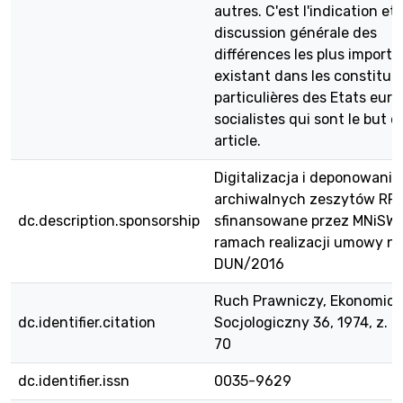
autres. C'est l'indication et 
discussion générale des
différences les plus import
existant dans les constitut
particulières des Etats eur
socialistes qui sont le but d
article.
Digitalizacja i deponowanie
archiwalnych zeszytów RPE
dc.description.sponsorship
sfinansowane przez MNiSW
ramach realizacji umowy nr
DUN/2016
Ruch Prawniczy, Ekonomicz
dc.identifier.citation
Socjologiczny 36, 1974, z. 2,
70
dc.identifier.issn
0035-9629