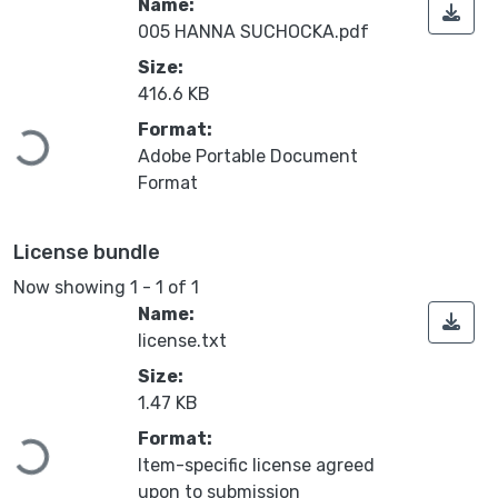
Name:
005 HANNA SUCHOCKA.pdf
Size:
416.6 KB
Format:
Loading...
Adobe Portable Document
Format
License bundle
Now showing
1 - 1 of 1
Name:
license.txt
Size:
1.47 KB
Format:
Loading...
Item-specific license agreed
upon to submission