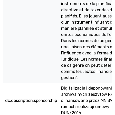
instruments de la planificat
directive et de taxer des de
planifiés. Elles jouent aussi l
d'un instrument influant de
manière planifiée et stimula
unités économiques de l'opé
Dans les normes de ce genre
une liaison des éléments de
l'influence avec la forme d'
juridique. Les normes finan
de ca genre on peut déterm
comme les „actes financiers
gestion".
Digitalizacja i deponowanie
archiwalnych zeszytów RPE
dc.description.sponsorship
sfinansowane przez MNiSW
ramach realizacji umowy nr
DUN/2016