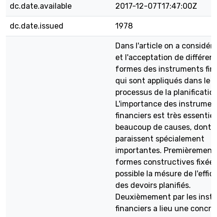
dc.date.available
2017-12-07T17:47:00Z
dc.date.issued
1978
Dans l'article on a considéré
et l'acceptation de différen
formes des instruments fina
qui sont appliqués dans le
processus de la planification
L'importance des instrumen
financiers est très essentiel
beaucoup de causes, dont 
paraissent spécialement
importantes. Premièrement 
formes constructives fixées
possible la mésure de l'effic
des devoirs planifiés.
Deuxièmement par les inst
financiers a lieu une concré