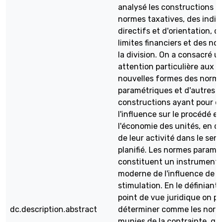
analysé les constructions d
normes taxatives, des indic
directifs et d'orientation, d
limites financiers et des no
la division. On a consacré u
attention particulière aux
nouvelles formes des norm
paramétriques et d'autres
constructions ayant pour d
l'influence sur le procédé et
l'économie des unités, en d
de leur activité dans le sen
planifié. Les normes paramé
constituent un instrument
moderne de l'influence de
stimulation. En le définiant
point de vue juridique on pe
dc.description.abstract
déterminer comme les nor
munies de la contrainte, qui