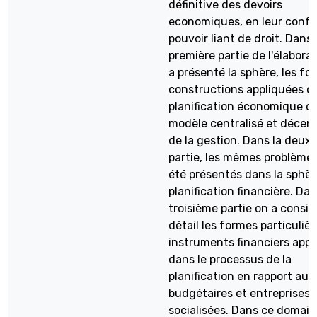
définitive des devoirs
economiques, en leur confé
pouvoir liant de droit. Dans 
première partie de l'élabora
a présenté la sphère, les fo
constructions appliquées d
planification économique da
modèle centralisé et décent
de la gestion. Dans la deux
partie, les mêmes problème
été présentés dans la sphèr
planification financière. Dan
troisième partie on a consid
détail les formes particuliè
instruments financiers appl
dans le processus de la
planification en rapport aux
budgétaires et entreprises
socialisées. Dans ce domain