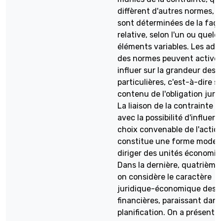
diffèrent d'autres normes, c
sont déterminées de la faç
relative, selon l'un ou quel
éléments variables. Les adr
des normes peuvent activ
influer sur la grandeur des
particulières, c'est-à-dire su
contenu de l'obligation juri
La liaison de la contrainte j
avec la possibilité d'influer s
choix convenable de l'actio
constitue une forme moder
diriger des unités économiq
Dans la dernière, quatrième
on considère le caractère
juridique-économique des 
financières, paraissant dans
planification. On a présenté