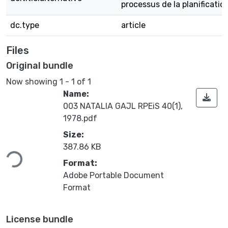
processus de la planificatio
dc.type
article
Files
Original bundle
Now showing
1 - 1 of 1
Name:
003 NATALIA GAJL RPEiS 40(1),
1978.pdf
Size:
387.86 KB
Loading...
Format:
Adobe Portable Document
Format
License bundle