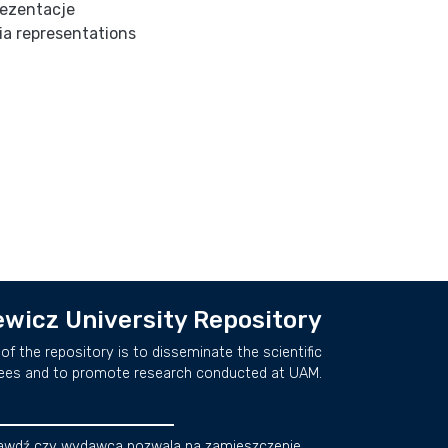
rezentacje
a representations
wicz University Repository
of the repository is to disseminate the scientific
ees and to promote research conducted at UAM.
awdź czy wydawca pozwala na zamieszczenie