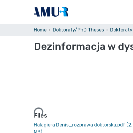
Home
Doktoraty/PhD Theses
Dezinformacja w dy
Loading...
Files
Halagiera Denis_rozprawa doktorska.pdf
(2
MB)