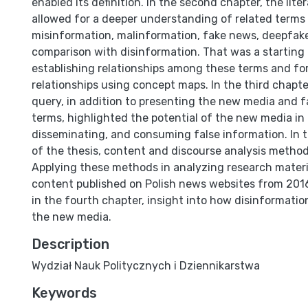
enabled its definition. In the second chapter, the lite
allowed for a deeper understanding of related terms 
misinformation, malinformation, fake news, deepfake
comparison with disinformation. That was a starting 
establishing relationships among these terms and for 
relationships using concept maps. In the third chapter
query, in addition to presenting the new media and 
terms, highlighted the potential of the new media in 
disseminating, and consuming false information. In t
of the thesis, content and discourse analysis metho
Applying these methods in analyzing research materi
content published on Polish news websites from 201
in the fourth chapter, insight into how disinformation
the new media.
Description
Wydział Nauk Politycznych i Dziennikarstwa
Keywords