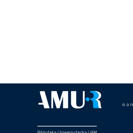
is a 
Biblioteka Uniwersytecka UAM