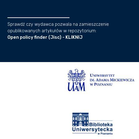
Sprawdź czy wydawca pozwala na zamieszczenie
opublikowanych artykułów w repozytorium:
Open policy finder (Jisc) - KLIKNIJ