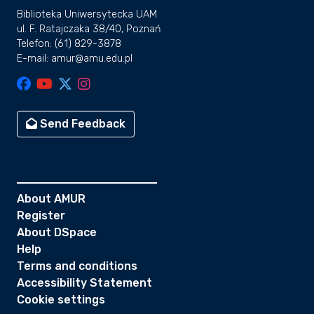
Biblioteka Uniwersytecka UAM
ul. F. Ratajczaka 38/40, Poznań
Telefon: (61) 829-3878
E-mail: amur@amu.edu.pl
Send Feedback
About AMUR
Register
About DSpace
Help
Terms and conditions
Accessibility Statement
Cookie settings