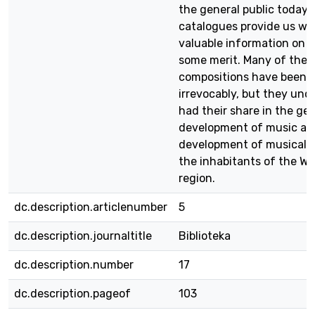
the general public today, 
catalogues provide us w
valuable information on 
some merit. Many of thes
compositions have been 
irrevocably, but they und
had their share in the ge
development of music an
development of musical t
the inhabitants of the Wi
region.
dc.description.articlenumber
5
dc.description.journaltitle
Biblioteka
dc.description.number
17
dc.description.pageof
103