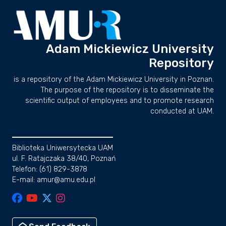
Adam Mickiewicz University
Repository
is a repository of the Adam Mickiewicz University in Poznan.
The purpose of the repository is to disseminate the
scientific output of employees and to promote research
conducted at UAM.
Biblioteka Uniwersytecka UAM
ul. F. Ratajczaka 38/40, Poznań
Telefon: (61) 829-3878
E-mail: amur@amu.edu.pl