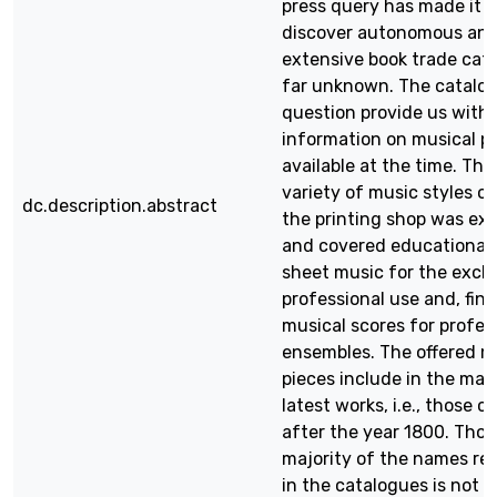
press query has made it p
discover autonomous an
extensive book trade cat
far unknown. The catalog
question provide us with
information on musical pr
available at the time. The
variety of music styles of
dc.description.abstract
the printing shop was ex
and covered educational 
sheet music for the excl
professional use and, final
musical scores for profes
ensembles. The offered m
pieces include in the mai
latest works, i.e., those 
after the year 1800. Tho
majority of the names re
in the catalogues is not 