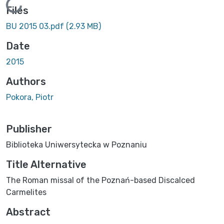
Loading...
Files
BU 2015 03.pdf
(2.93 MB)
Date
2015
Authors
Pokora, Piotr
Publisher
Biblioteka Uniwersytecka w Poznaniu
Title Alternative
The Roman missal of the Poznań-based Discalced
Carmelites
Abstract