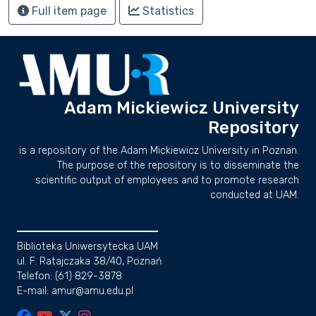
Full item page
Statistics
Adam Mickiewicz University
Repository
is a repository of the Adam Mickiewicz University in Poznan.
The purpose of the repository is to disseminate the
scientific output of employees and to promote research
conducted at UAM.
Biblioteka Uniwersytecka UAM
ul. F. Ratajczaka 38/40, Poznań
Telefon: (61) 829-3878
E-mail: amur@amu.edu.pl