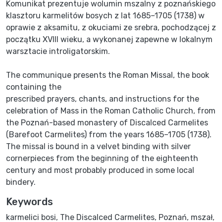
Komunikat prezentuje wolumin mszalny z poznańskiego
klasztoru karmelitów bosych z lat 1685–1705 (1738) w
oprawie z aksamitu, z okuciami ze srebra, pochodzącej z
początku XVIII wieku, a wykonanej zapewne w lokalnym
The communique presents the Roman Missal, the book
containing the
prescribed prayers, chants, and instructions for the
celebration of Mass in the Roman Catholic Church, from
the Poznań-based monastery of Discalced Carmelites
(Barefoot Carmelites) from the years 1685–1705 (1738).
The missal is bound in a velvet binding with silver
cornerpieces from the beginning of the eighteenth
century and most probably produced in some local
bindery.
Keywords
karmelici bosi
,
The Discalced Carmelites
,
Poznań
,
mszał
,