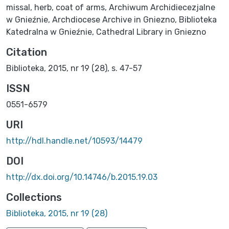
missal
,
herb
,
coat of arms
,
Archiwum Archidiecezjalne
w Gnieźnie
,
Archdiocese Archive in Gniezno
,
Biblioteka
Katedralna w Gnieźnie
,
Cathedral Library in Gniezno
Citation
Biblioteka, 2015, nr 19 (28), s. 47-57
ISSN
0551-6579
URI
http://hdl.handle.net/10593/14479
DOI
http://dx.doi.org/10.14746/b.2015.19.03
Collections
Biblioteka, 2015, nr 19 (28)