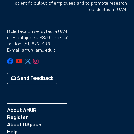
scientific output of employees and to promote research
conducted at UAM.
Biblioteka Uniwersytecka UAM
ul. F. Ratajczaka 38/40, Poznań
Telefon: (61) 829-3878
E-mail: amur@amu.edu.pl
Send Feedback
About AMUR
Register
About DSpace
Help