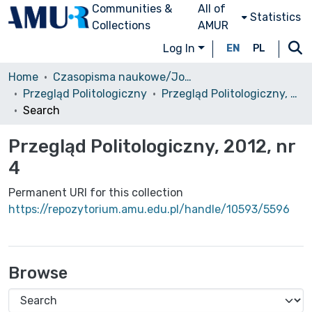
Communities &
All of
Statistics
Collections
AMUR
Log In
EN
PL
Home
Czasopisma naukowe/Journals
Przegląd Politologiczny
Przegląd Politologiczny, 2012, nr 4
Search
Przegląd Politologiczny, 2012, nr
4
Permanent URI for this collection
https://repozytorium.amu.edu.pl/handle/10593/5596
Browse