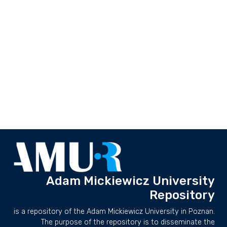
Adam Mickiewicz University
Repository
is a repository of the Adam Mickiewicz University in Poznan.
The purpose of the repository is to disseminate the