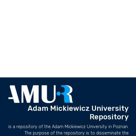
Adam Mickiewicz University
Repository
is a repository of the Adam Mickiewicz University in Poznan.
The purpose of the repository is to disseminate the