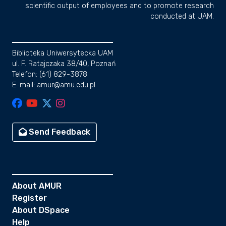
scientific output of employees and to promote research
conducted at UAM.
Biblioteka Uniwersytecka UAM
ul. F. Ratajczaka 38/40, Poznań
Telefon: (61) 829-3878
E-mail: amur@amu.edu.pl
Send Feedback
About AMUR
Register
About DSpace
Help