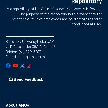
Repository
is a repository of the Adam Mickiewicz University in Poznan.
The purpose of the repository is to disseminate the
scientific output of employees and to promote research
conducted at UAM.
Biblioteka Uniwersytecka UAM
ul. F. Ratajczaka 38/40, Poznań
Telefon: (61) 829-3878
E-mail: amur@amu.edu.pl
Send Feedback
About AMUR