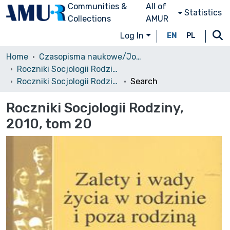
Communities &
All of
Statistics
Collections
AMUR
Log In
EN
PL
Home
Czasopisma naukowe/Journals
Roczniki Socjologii Rodziny
Roczniki Socjologii Rodziny, 2010, tom 20
Search
Roczniki Socjologii Rodziny,
2010, tom 20