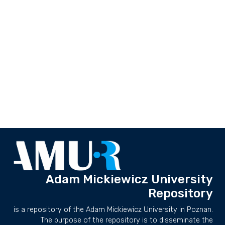
Adam Mickiewicz University
Repository
is a repository of the Adam Mickiewicz University in Poznan.
The purpose of the repository is to disseminate the