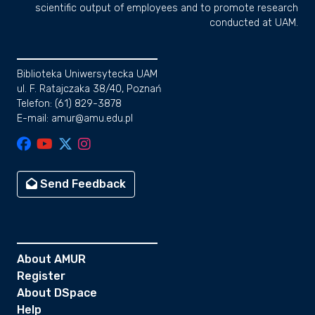
scientific output of employees and to promote research
conducted at UAM.
Biblioteka Uniwersytecka UAM
ul. F. Ratajczaka 38/40, Poznań
Telefon: (61) 829-3878
E-mail: amur@amu.edu.pl
Send Feedback
About AMUR
Register
About DSpace
Help