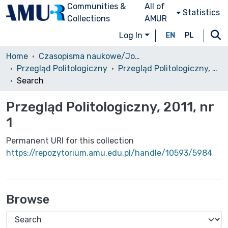
Communities &
All of
Statistics
Collections
AMUR
Log In
EN
PL
Home
Czasopisma naukowe/Journals
Przegląd Politologiczny
Przegląd Politologiczny, 2011, nr 1
Search
Przegląd Politologiczny, 2011, nr
1
Permanent URI for this collection
https://repozytorium.amu.edu.pl/handle/10593/5984
Browse