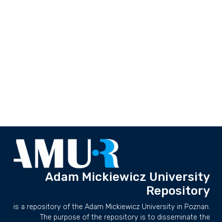
Adam Mickiewicz University
Repository
is a repository of the Adam Mickiewicz University in Poznan.
The purpose of the repository is to disseminate the