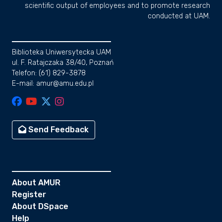
scientific output of employees and to promote research
conducted at UAM.
Biblioteka Uniwersytecka UAM
ul. F. Ratajczaka 38/40, Poznań
Telefon: (61) 829-3878
E-mail: amur@amu.edu.pl
Send Feedback
About AMUR
Register
About DSpace
Help