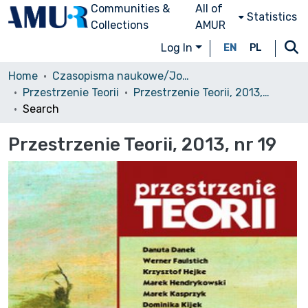
Communities &
All of
Statistics
Collections
AMUR
Log In
EN
PL
Home
Czasopisma naukowe/Journals
Przestrzenie Teorii
Przestrzenie Teorii, 2013, nr 19
Search
Przestrzenie Teorii, 2013, nr 19