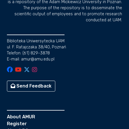
is a repository of the Adam Mickiewicz University in Poznan.
The purpose of the repository is to disseminate the
scientific output of employees and to promote research
conducted at UAM.
Biblioteka Uniwersytecka UAM
ul. F. Ratajczaka 38/40, Poznań
Telefon: (61) 829-3878
E-mail: amur@amu.edu.pl
Send Feedback
About AMUR
Register