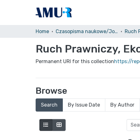
Home
Czasopisma naukowe/Journals
Ruch Prawniczy, Eko
Permanent URI for this collection
https://re
Browse
Search
By Issue Date
By Author