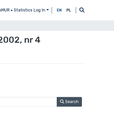
 AMUR
Statistics
Log In
EN
PL
2002, nr 4
Search