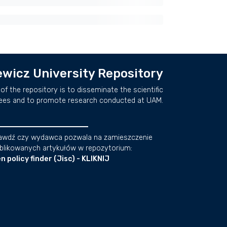
wicz University Repository
of the repository is to disseminate the scientific
ees and to promote research conducted at UAM.
awdź czy wydawca pozwala na zamieszczenie
blikowanych artykułów w repozytorium:
n policy finder (Jisc) - KLIKNIJ