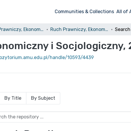
Communities & Collections
All of
Ruch Prawniczy, Ekonomiczny i Socjologiczny
Ruch Prawniczy, Ekonomiczny i Socjologiczny, 2002, nr 4
Search
nomiczny i Socjologiczny, 
pozytorium.amu.edu.pl/handle/10593/4439
By Title
By Subject