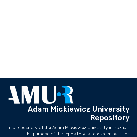
Adam Mickiewicz University
Repository
is a repository of the Adam Mickiewicz University in Poznan.
The purpose of the repository is to disseminate the