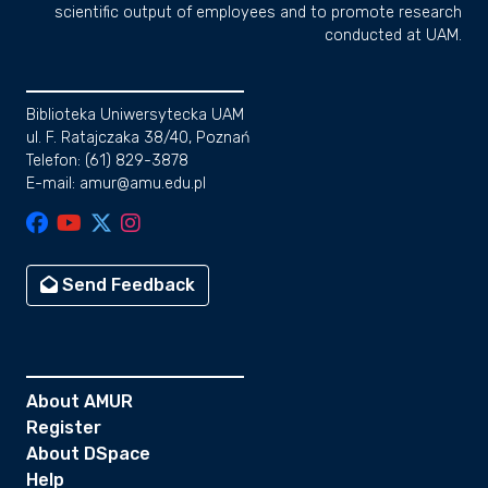
scientific output of employees and to promote research
conducted at UAM.
Biblioteka Uniwersytecka UAM
ul. F. Ratajczaka 38/40, Poznań
Telefon: (61) 829-3878
E-mail: amur@amu.edu.pl
Send Feedback
About AMUR
Register
About DSpace
Help