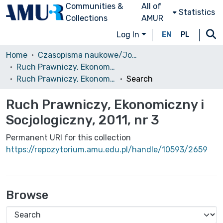
Communities &
All of
Statistics
Collections
AMUR
Log In
EN
PL
Home
Czasopisma naukowe/Journals
Ruch Prawniczy, Ekonomiczny i Socjologiczny
Ruch Prawniczy, Ekonomiczny i Socjologiczny, 2011, nr 3
Search
Ruch Prawniczy, Ekonomiczny i
Socjologiczny, 2011, nr 3
Permanent URI for this collection
https://repozytorium.amu.edu.pl/handle/10593/2659
Browse