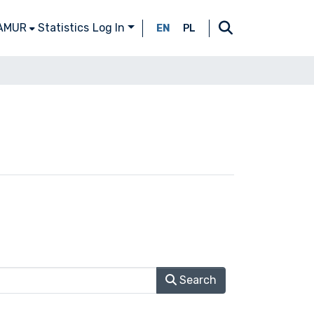
 AMUR
Statistics
Log In
EN
PL
Search