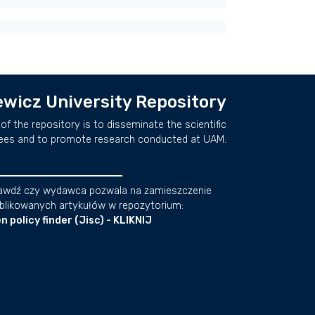
wicz University Repository
of the repository is to disseminate the scientific
ees and to promote research conducted at UAM.
awdź czy wydawca pozwala na zamieszczenie
blikowanych artykułów w repozytorium:
n policy finder (Jisc) - KLIKNIJ