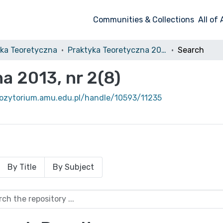
Communities & Collections
All of
yka Teoretyczna
Praktyka Teoretyczna 2013, nr 2(8)
Search
a 2013, nr 2(8)
pozytorium.amu.edu.pl/handle/10593/11235
By Title
By Subject