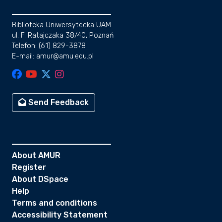
Biblioteka Uniwersytecka UAM
ul. F. Ratajczaka 38/40, Poznań
Telefon: (61) 829-3878
E-mail: amur@amu.edu.pl
Send Feedback
About AMUR
Register
About DSpace
Help
Terms and conditions
Accessibility Statement