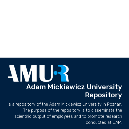
Adam Mickiewicz University
Repository
is a repository of the Adam Mickiewicz University in Poznan.
The purpose of the repository is to disseminate the
scientific output of employees and to promote research
conducted at UAM.