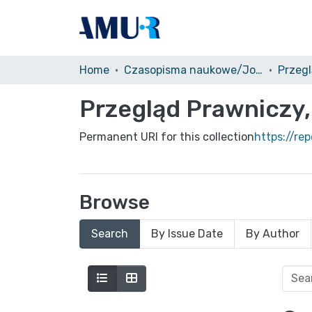
Home
Czasopisma naukowe/Journals
Przegląd Prawniczy,
Permanent URI for this collection
https://re
Browse
Search
By Issue Date
By Author