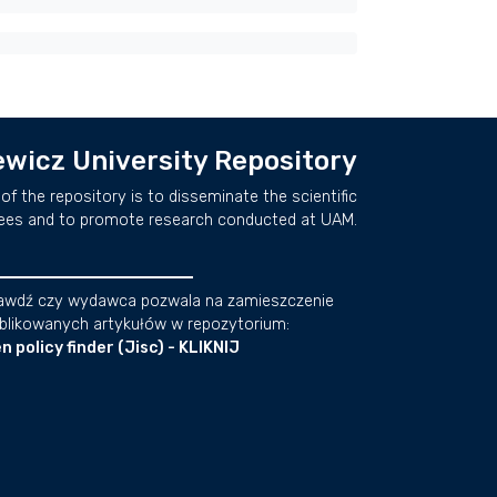
wicz University Repository
of the repository is to disseminate the scientific
ees and to promote research conducted at UAM.
awdź czy wydawca pozwala na zamieszczenie
blikowanych artykułów w repozytorium:
n policy finder (Jisc) - KLIKNIJ