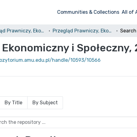
Communities & Collections
All of
Przegląd Prawniczy, Ekonomiczny i Społeczny
Przegląd Prawniczy, Ekonomiczny i Społeczny, 2014, nr 1
Search
 Ekonomiczny i Społeczny, 2
pozytorium.amu.edu.pl/handle/10593/10566
By Title
By Subject