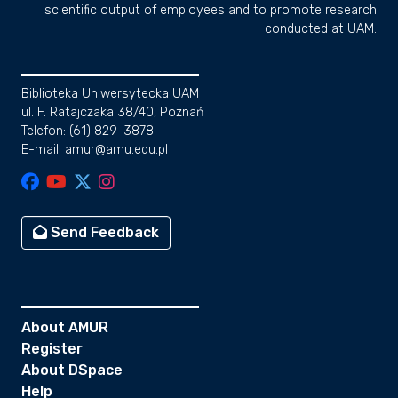
scientific output of employees and to promote research
conducted at UAM.
Biblioteka Uniwersytecka UAM
ul. F. Ratajczaka 38/40, Poznań
Telefon: (61) 829-3878
E-mail: amur@amu.edu.pl
Send Feedback
About AMUR
Register
About DSpace
Help