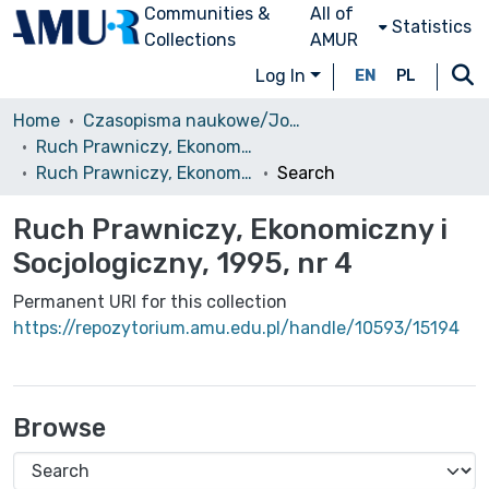
Communities &
All of
Statistics
Collections
AMUR
Log In
EN
PL
Home
Czasopisma naukowe/Journals
Ruch Prawniczy, Ekonomiczny i Socjologiczny
Ruch Prawniczy, Ekonomiczny i Socjologiczny, 1995, nr 4
Search
Ruch Prawniczy, Ekonomiczny i
Socjologiczny, 1995, nr 4
Permanent URI for this collection
https://repozytorium.amu.edu.pl/handle/10593/15194
Browse