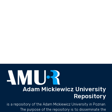
Adam Mickiewicz University
Repository
is a repository of the Adam Mickiewicz University in Poznan.
The purpose of the repository is to disseminate the