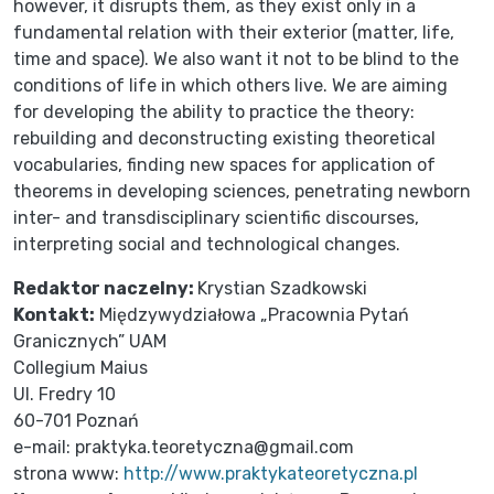
however, it disrupts them, as they exist only in a
fundamental relation with their exterior (matter, life,
time and space). We also want it not to be blind to the
conditions of life in which others live. We are aiming
for developing the ability to practice the theory:
rebuilding and deconstructing existing theoretical
vocabularies, finding new spaces for application of
theorems in developing sciences, penetrating newborn
inter- and transdisciplinary scientific discourses,
interpreting social and technological changes.
Redaktor naczelny:
Krystian Szadkowski
Kontakt:
Międzywydziałowa „Pracownia Pytań
Granicznych” UAM
Collegium Maius
Ul. Fredry 10
60-701 Poznań
e-mail: praktyka.teoretyczna@gmail.com
strona www:
http://www.praktykateoretyczna.pl