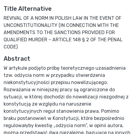
Title Alternative
REVIVAL OF A NORM IN POLISH LAW IN THE EVENT OF
UNCONSTITUTIONALITY (IN CONNECTION WITH THE
AMENDMENTS TO THE SANCTIONS PROVIDED FOR
QUALIFIED MURDER – ARTICLE 148 § 2 OF THE PENAL
CODE)
Abstract
W artykule podjęto próbę teoretycznego uzasadnienia
tzw. odżycia norm w przypadku stwierdzenia
niekonstytucyjności przepisu nowelizującego.
Rozważania w niniejszej pracy są ograniczone do
sytuacji, w której dochodzi do nowelizacji niezgodnej z
konstytucją ze względu na naruszenie
konstytucyjnych reguł stanowienia prawa. Pomimo
braku postanowień w Konstytucji, które bezpośrednio
regulowałyby kwestię „odżycia norm”, w opinii autora,
można przedstawić dwa niezależne, bazujące na innych