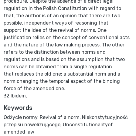
procedure. Despite the absence of a direct legal
regulation in the Polish Constitution with regard to
that, the author is of an opinion that there are two
possible, independent ways of reasoning that
support the idea of the revival of norms. One
justification relies on the concept of conventional acts
and the nature of the law making process. The other
refers to the distinction between norms and
regulations and is based on the assumption that two
norms can be obtained from a single regulation
that replaces the old one: a substantial norm and a
norm changing the temporal aspect of the binding
force of the amended one.
32 Ibidem,
Keywords
Odżycie normy
,
Revival of a norm
,
Niekonstytucyjność
przepisu nowelizującego
,
Unconstitutionalityof
amended law