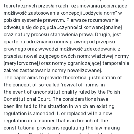
teoretycznych przesłankach rozumowania popierające
możliwość zastosowania koncepcji „odżycia norm” w
polskim systemie prawnym. Pierwsze rozumowanie
odwołuje się do pojęcia „czynności konwencjonalnej
oraz natury procesu stanowienia prawa. Drugie, jest
oparte na odróżnianiu normy prawnej od przepisu
prawnego oraz wywodzi możliwość zdekodowania z
przepisu nowelizującego dwóch norm: właściwej normy
(merytorycznej) oraz normy ograniczającej temporalnie
zakres zastosowania normy nowelizowanej.
The paper aims to provide theoretical justification of
the concept of so-called ‘revival of norms’ in
the event of unconstitutionality ruled by the Polish
Constitutional Court. The considerations have
been limited to the situation in which an existing
regulation is amended it, or replaced with a new
regulation in a manner that is in breach of the
constitutional provisions regulating the law making