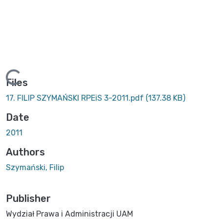
ding...
Files
17. FILIP SZYMAŃSKI RPEiS 3-2011.pdf
(137.38 KB)
Date
2011
Authors
Szymański, Filip
Publisher
Wydział Prawa i Administracji UAM