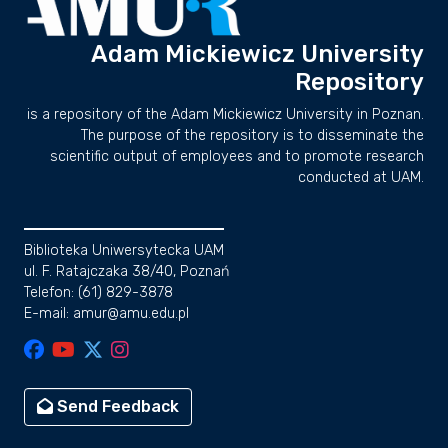
Adam Mickiewicz University
Repository
is a repository of the Adam Mickiewicz University in Poznan.
The purpose of the repository is to disseminate the
scientific output of employees and to promote research
conducted at UAM.
Biblioteka Uniwersytecka UAM
ul. F. Ratajczaka 38/40, Poznań
Telefon: (61) 829-3878
E-mail: amur@amu.edu.pl
Send Feedback