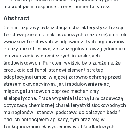
macroalgae in response to environmental stress
Abstract
Celem rozprawy była izolacja i charakterystyka frakcji
fenolowej zielenic makroskopowych oraz określenie roli
związków fenolowych w odpowiedzi tych organizmów
na czynniki stresowe, ze szczególnym uwzględnieniem
ich znaczenia w chemicznych interakcjach
środowiskowych. Punktem wyjścia było założenie, że
produkcja polifenoli stanowi element strategii
adaptacyjnej umożliwiającej zarówno ochronę przed
stresem oksydacyjnym, jak i modulowanie relacji
międzygatunkowych poprzez mechanizmy
allelopatyczne. Praca wypełnia istotną lukę badawczą
dotyczącą chemicznej charakterystyki słodkowodnych
makroglonów i stanowi podstawę do dalszych badań
nad ich potencjałem aplikacyjnym oraz rolą w
funkcjonowaniu ekosystemów wód śródlądowych.