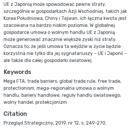
UE z Japonią może spowodować pewne straty,
szczególnie w gospodarkach Azji Wschodniej, takich jak
Korea Południowa, Chiny i Tajwan, ich łączna kwota jest
szacowana na bardzo niskim poziomie. W globalnej
gospodarce umowa o wolnym handlu UE z Japonią
może generować znacznie większe zyski niż straty.
Oznacza to, że jeśli umowa ta wejdzie w życie będzie
korzystna nie tylko dla jej sygnatariuszy – UE i Japonii –
ale także dla całej gospodarki światowej.
Keywords
Mega FTA
,
trade barriers
,
global trade rule
,
free trade
,
protectionism
,
mega-regionalna umowa o wolnym
handlu
,
bariery handlowe
,
reguły handlu światowego
,
wolny handel
,
protekcjonizm
Citation
Przegląd Strategiczny, 2019, nr 12, s. 249-270.