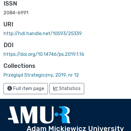
ISSN
2084-6991
URI
http://hdl.handle.net/10593/25339
DOI
https://doi.org/10.14746/ps.2019.1.16
Collections
Przegląd Strategiczny, 2019, nr 12
Full item page
Statistics
Adam Mickiewicz University