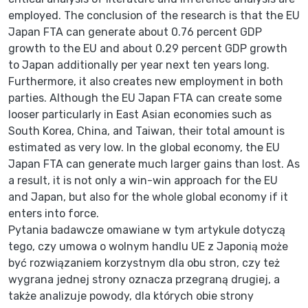
employed. The conclusion of the research is that the EU
Japan FTA can generate about 0.76 percent GDP
growth to the EU and about 0.29 percent GDP growth
to Japan additionally per year next ten years long.
Furthermore, it also creates new employment in both
parties. Although the EU Japan FTA can create some
looser particularly in East Asian economies such as
South Korea, China, and Taiwan, their total amount is
estimated as very low. In the global economy, the EU
Japan FTA can generate much larger gains than lost. As
a result, it is not only a win-win approach for the EU
and Japan, but also for the whole global economy if it
enters into force.
Pytania badawcze omawiane w tym artykule dotyczą
tego, czy umowa o wolnym handlu UE z Japonią może
być rozwiązaniem korzystnym dla obu stron, czy też
wygrana jednej strony oznacza przegraną drugiej, a
także analizuje powody, dla których obie strony