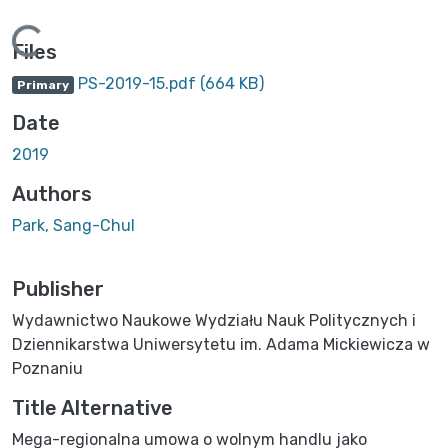
ing...
Files
PS-2019-15.pdf
(664 KB)
Primary
Date
2019
Authors
Park, Sang-Chul
Publisher
Wydawnictwo Naukowe Wydziału Nauk Politycznych i
Dziennikarstwa Uniwersytetu im. Adama Mickiewicza w
Poznaniu
Title Alternative
Mega-regionalna umowa o wolnym handlu jako