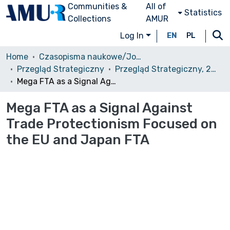
Communities &
All of
Statistics
Collections
AMUR
Log In
EN
PL
Home
Czasopisma naukowe/Journals
Przegląd Strategiczny
Przegląd Strategiczny, 2019, nr 12
Mega FTA as a Signal Against Trade Protectionism Focused on the EU and Japan FTA
Mega FTA as a Signal Against
Trade Protectionism Focused on
the EU and Japan FTA