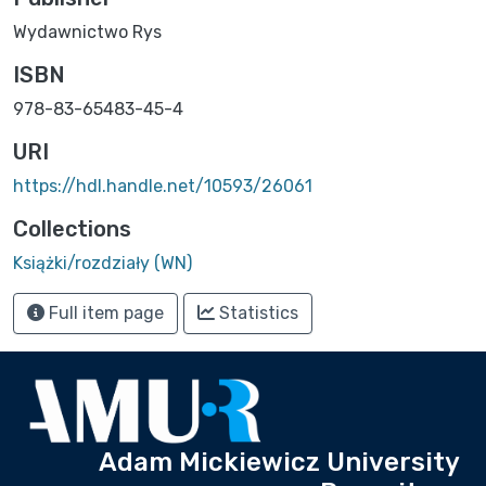
Wydawnictwo Rys
ISBN
978-83-65483-45-4
URI
https://hdl.handle.net/10593/26061
Collections
Książki/rozdziały (WN)
Full item page
Statistics
Adam Mickiewicz University