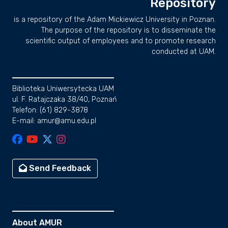
Repository
is a repository of the Adam Mickiewicz University in Poznan.
The purpose of the repository is to disseminate the
scientific output of employees and to promote research
conducted at UAM.
Biblioteka Uniwersytecka UAM
ul. F. Ratajczaka 38/40, Poznań
Telefon: (61) 829-3878
E-mail: amur@amu.edu.pl
Send Feedback
About AMUR