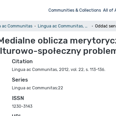
Communities & Collections
All of
a ac Communitas
Lingua ac Communitas, 2012, Volumin 22
Medialne oblicza merytory
ulturowo-społeczny proble
Citation
Lingua ac Communitas, 2012, vol. 22, s. 113-136.
Series
Lingua ac Communitas;22
ISSN
1230-3143