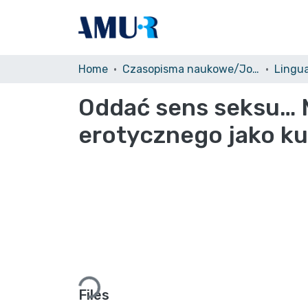
Home
Czasopisma naukowe/Journals
Lingu
Oddać sens seksu… 
erotycznego jako k
Loading...
Files