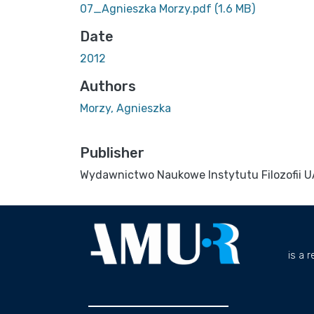
07_Agnieszka Morzy.pdf
(1.6 MB)
Date
2012
Authors
Morzy, Agnieszka
Publisher
Wydawnictwo Naukowe Instytutu Filozofii 
is a 