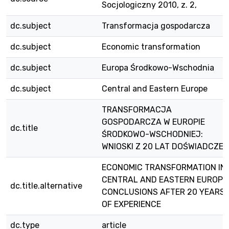
Socjologiczny 2010, z. 2,
dc.subject
Transformacja gospodarcza
dc.subject
Economic transformation
dc.subject
Europa Środkowo-Wschodnia
dc.subject
Central and Eastern Europe
TRANSFORMACJA
GOSPODARCZA W EUROPIE
dc.title
ŚRODKOWO-WSCHODNIEJ:
WNIOSKI Z 20 LAT DOŚWIADCZEŃ
ECONOMIC TRANSFORMATION IN
CENTRAL AND EASTERN EUROPE
dc.title.alternative
CONCLUSIONS AFTER 20 YEARS
OF EXPERIENCE
dc.type
article