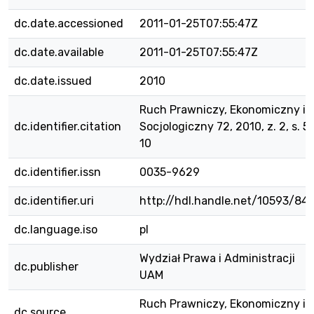
dc.date.accessioned
2011-01-25T07:55:47Z
dc.date.available
2011-01-25T07:55:47Z
dc.date.issued
2010
Ruch Prawniczy, Ekonomiczny i
dc.identifier.citation
Socjologiczny 72, 2010, z. 2, s. 5
10
dc.identifier.issn
0035-9629
dc.identifier.uri
http://hdl.handle.net/10593/84
dc.language.iso
pl
Wydział Prawa i Administracji
dc.publisher
UAM
Ruch Prawniczy, Ekonomiczny i
dc.source