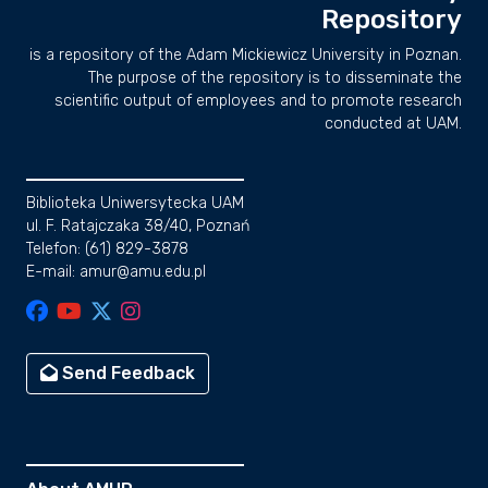
Repository
is a repository of the Adam Mickiewicz University in Poznan.
The purpose of the repository is to disseminate the
scientific output of employees and to promote research
conducted at UAM.
Biblioteka Uniwersytecka UAM
ul. F. Ratajczaka 38/40, Poznań
Telefon: (61) 829-3878
E-mail: amur@amu.edu.pl
Send Feedback