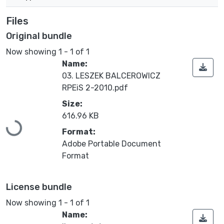
Files
Original bundle
Now showing
1 - 1 of 1
Name:
03. LESZEK BALCEROWICZ
RPEiS 2-2010.pdf
Size:
616.96 KB
Loading...
Format:
Adobe Portable Document
Format
License bundle
Now showing
1 - 1 of 1
Name: