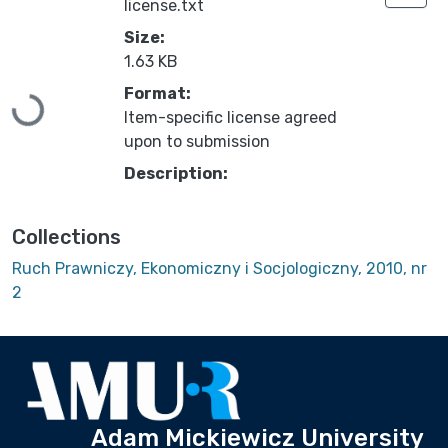
license.txt
Size:
1.63 KB
Loading...
Format:
Item-specific license agreed
upon to submission
Description:
Collections
Ruch Prawniczy, Ekonomiczny i Socjologiczny, 2010, nr
2
Adam Mickiewicz University