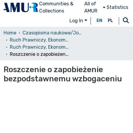
Communities &
All of
Statistics
Collections
AMUR
Log In
EN
PL
Home
Czasopisma naukowe/Journals
Ruch Prawniczy, Ekonomiczny i Socjologiczny
Ruch Prawniczy, Ekonomiczny i Socjologiczny, 1981, nr 2
Roszczenie o zapobieżenie bezpodstawnemu wzbogaceniu
Roszczenie o zapobieżenie
bezpodstawnemu wzbogaceniu