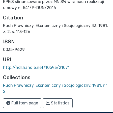
RPEiS sfinansowane przez MNiSW w ramach realizacji
umowy nr 541/P-DUN/2016
Citation
Ruch Prawniczy, Ekonomiczny i Socjologiczny 43, 1981,
z. 2, s. 113-126
ISSN
0035-9629
URI
http://hdl.handle.net/10593/21071
Collections
Ruch Prawniczy, Ekonomiczny i Socjologiczny, 1981, nr
2
Full item page
Statistics