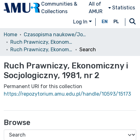
Communities &
All of
Statistics
Collections
AMUR
Log In
EN
PL
Home
Czasopisma naukowe/Journals
Ruch Prawniczy, Ekonomiczny i Socjologiczny
Ruch Prawniczy, Ekonomiczny i Socjologiczny, 1981, nr 2
Search
Ruch Prawniczy, Ekonomiczny i
Socjologiczny, 1981, nr 2
Permanent URI for this collection
https://repozytorium.amu.edu.pl/handle/10593/15173
Browse