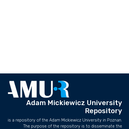
Adam Mickiewicz University
Repository
is a repository of the Adam Mickiewicz University in Poznan.
The purpose of the repository is to disseminate the