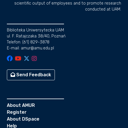
scientific output of employees and to promote research
conducted at UAM.
Biblioteka Uniwersytecka UAM
ul. F. Ratajczaka 38/40, Poznań
Telefon: (61) 829-3878
E-mail: amur@amu.edu.pl
Send Feedback
About AMUR
Register
About DSpace
Help