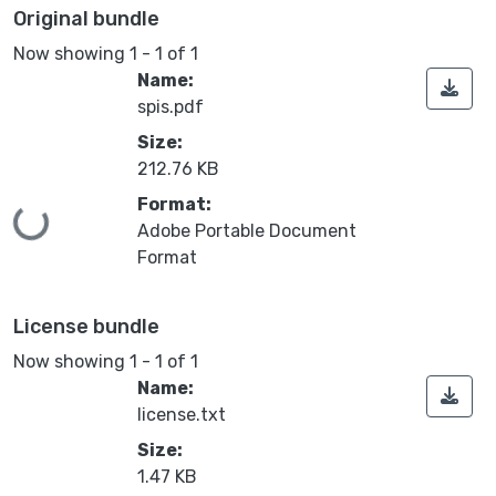
Original bundle
Now showing
1 - 1 of 1
Name:
spis.pdf
Size:
212.76 KB
Format:
Loading...
Adobe Portable Document
Format
License bundle
Now showing
1 - 1 of 1
Name:
license.txt
Size:
1.47 KB