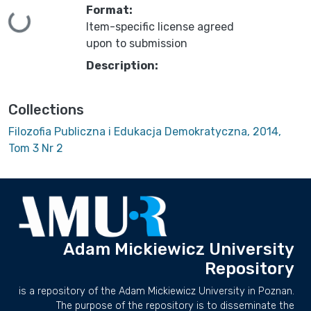
Format:
Loading...
Item-specific license agreed
upon to submission
Description:
Collections
Filozofia Publiczna i Edukacja Demokratyczna, 2014,
Tom 3 Nr 2
Adam Mickiewicz University
Repository
is a repository of the Adam Mickiewicz University in Poznan.
The purpose of the repository is to disseminate the