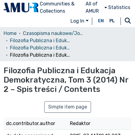
Communities &
All of
Statistics
Collections
AMUR
Log In
EN
PL
Home
Czasopisma naukowe/Journals
Filozofia Publiczna i Edukacja Demokratyczna
Filozofia Publiczna i Edukacja Demokratyczna, 2014, Tom 3 Nr 2
Filozofia Publiczna i Edukacja Demokratyczna, Tom 3 (2014) Nr 2 – Spis treści / Contents
Filozofia Publiczna i Edukacja
Demokratyczna, Tom 3 (2014) Nr
2 – Spis treści / Contents
Simple item page
dc.contributor.author
Redaktor