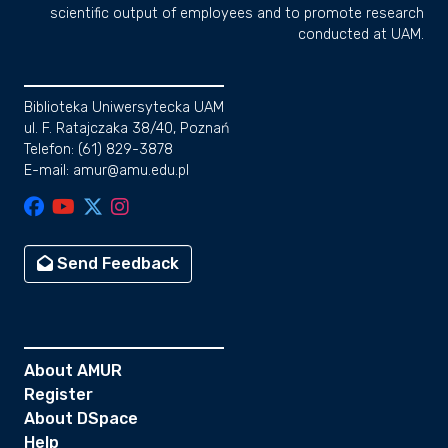
scientific output of employees and to promote research
conducted at UAM.
Biblioteka Uniwersytecka UAM
ul. F. Ratajczaka 38/40, Poznań
Telefon: (61) 829-3878
E-mail: amur@amu.edu.pl
Send Feedback
About AMUR
Register
About DSpace
Help