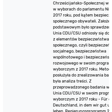
Chrześcijańsko-Społecznej w B
w wyborach do parlamentu Nie
2017 roku, pod kątem bezpiec
społecznego obywateli. Założe
podstawowym było sprawdzeni
Unia CDU/CSU odniosły się do
z elementów bezpieczeństwa
społecznego, czyli bezpieczeń
socjalnego, bezpieczeństwa
wspólnotowego i bezpieczeńs
rozwojowego w swoim program
wyborczym z 2017 roku. Metodą
posłużyła do zrealizowania bad
była analiza treści. Z
przeprowadzonego badania wyn
Unia CDU/CSU w swoim progra
wyborczym z 2017 roku - Für e
Deutschland, in dem wir gut u
leben. Regierungsprogramm 20