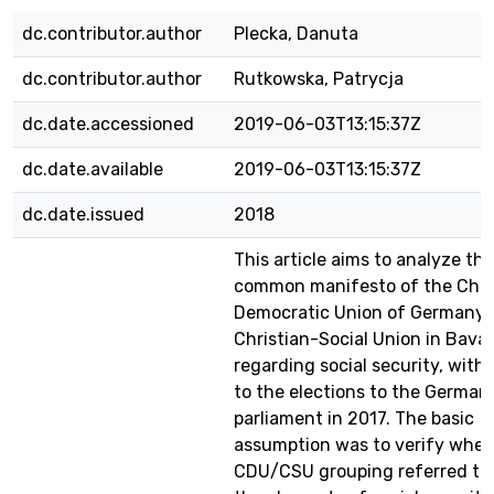
dc.contributor.author
Plecka, Danuta
dc.contributor.author
Rutkowska, Patrycja
dc.date.accessioned
2019-06-03T13:15:37Z
dc.date.available
2019-06-03T13:15:37Z
dc.date.issued
2018
This article aims to analyze the
common manifesto of the Chri
Democratic Union of Germany 
Christian-Social Union in Bavar
regarding social security, with
to the elections to the German
parliament in 2017. The basic
assumption was to verify whet
CDU/CSU grouping referred to