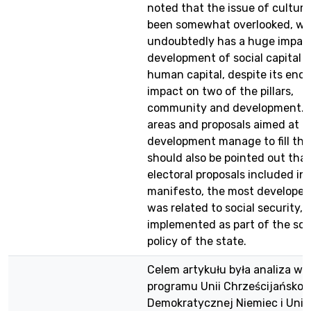
noted that the issue of culture
been somewhat overlooked, wh
undoubtedly has a huge impac
development of social capital 
human capital, despite its eno
impact on two of the pillars,
community and development. 
areas and proposals aimed at t
development manage to fill this
should also be pointed out that
electoral proposals included in
manifesto, the most developed 
was related to social security,
implemented as part of the soc
policy of the state.
Celem artykułu była analiza w
programu Unii Chrześcijańsko-
Demokratycznej Niemiec i Unii