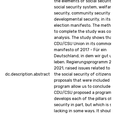
the elements of social security, 
social security system, welfare
security, community security 
developmental security, in its 
election manifesto. The metho
to complete the study was con
analysis. The study shows that
CDU/CSU Union in its common
manifesto of 2017 - Für ein
Deutschland, in dem wir gut u
leben. Regierungsprogramm 20
2021, raised issues related to b
dc.description.abstract
the social security of citizens.
proposals that were included i
program allow us to conclude t
CDU/CSU proposed a program 
develops each of the pillars of 
security in part, but which is sti
lacking in some ways. It should