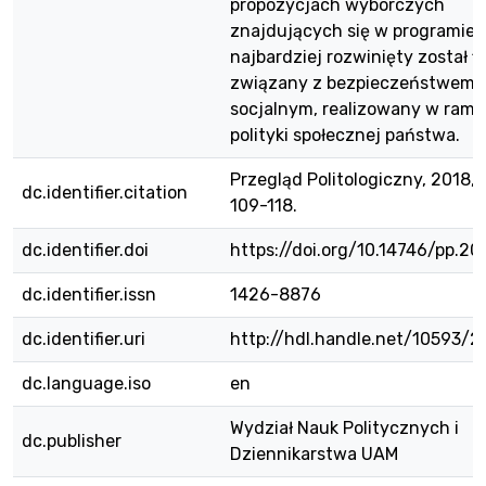
propozycjach wyborczych
znajdujących się w programie
najbardziej rozwinięty został fi
związany z bezpieczeństwem
socjalnym, realizowany w ram
polityki społecznej państwa.
Przegląd Politologiczny, 2018, n
dc.identifier.citation
109-118.
dc.identifier.doi
https://doi.org/10.14746/pp.20
dc.identifier.issn
1426-8876
dc.identifier.uri
http://hdl.handle.net/10593/
dc.language.iso
en
Wydział Nauk Politycznych i
dc.publisher
Dziennikarstwa UAM