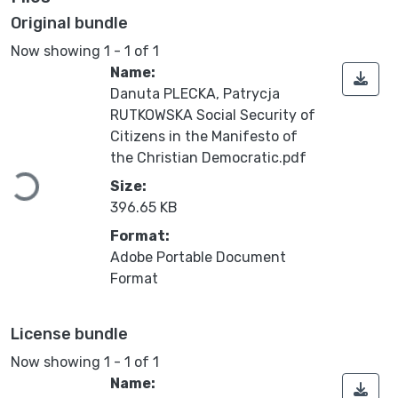
Original bundle
Now showing
1 - 1 of 1
Name:
Danuta PLECKA, Patrycja
RUTKOWSKA Social Security of
Citizens in the Manifesto of
the Christian Democratic.pdf
Loading...
Size:
396.65 KB
Format:
Adobe Portable Document
Format
License bundle
Now showing
1 - 1 of 1
Name: