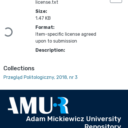
license.txt
Size:
1.47 KB
Format:
Loading...
Item-specific license agreed
upon to submission
Description:
Collections
Przegląd Politologiczny, 2018, nr 3
Adam Mickiewicz University
Repository