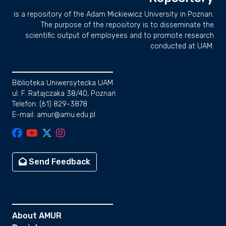
is a repository of the Adam Mickiewicz University in Poznan.
The purpose of the repository is to disseminate the
scientific output of employees and to promote research
conducted at UAM.
Biblioteka Uniwersytecka UAM
ul. F. Ratajczaka 38/40, Poznań
Telefon: (61) 829-3878
E-mail: amur@amu.edu.pl
Send Feedback
About AMUR