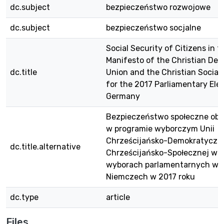
dc.subject
bezpieczeństwo rozwojowe
dc.subject
bezpieczeństwo socjalne
Social Security of Citizens in t
Manifesto of the Christian Dem
dc.title
Union and the Christian Social
for the 2017 Parliamentary Elec
Germany
Bezpieczeństwo społeczne oby
w programie wyborczym Unii
Chrześcijańsko-Demokratycznej
dc.title.alternative
Chrześcijańsko-Społecznej w
wyborach parlamentarnych w
Niemczech w 2017 roku
dc.type
article
Files