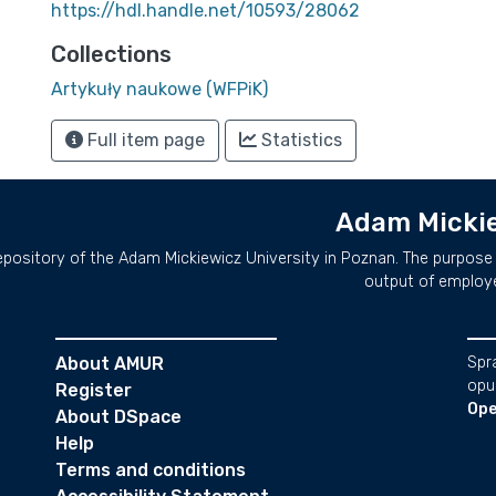
https://hdl.handle.net/10593/28062
Collections
Artykuły naukowe (WFPiK)
Full item page
Statistics
Adam Mickie
repository of the Adam Mickiewicz University in Poznan. The purpose 
output of employ
About AMUR
Spr
opu
Register
Ope
About DSpace
Help
Terms and conditions