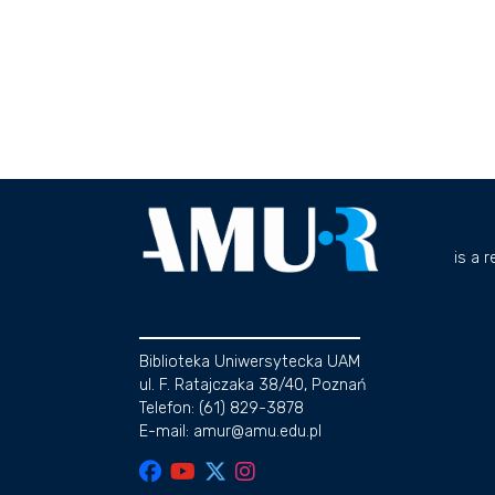
is a 
Biblioteka Uniwersytecka UAM
ul. F. Ratajczaka 38/40, Poznań
Telefon: (61) 829-3878
E-mail: amur@amu.edu.pl