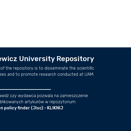
wicz University Repository
of the repository is to disseminate the scientific
ees and to promote research conducted at UAM.
awdź czy wydawca pozwala na zamieszczenie
blikowanych artykułów w repozytorium:
n policy finder (Jisc) - KLIKNIJ