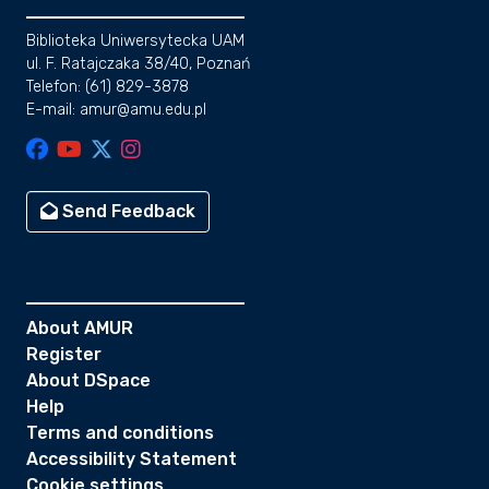
Biblioteka Uniwersytecka UAM
ul. F. Ratajczaka 38/40, Poznań
Telefon: (61) 829-3878
E-mail: amur@amu.edu.pl
Send Feedback
About AMUR
Register
About DSpace
Help
Terms and conditions
Accessibility Statement
Cookie settings