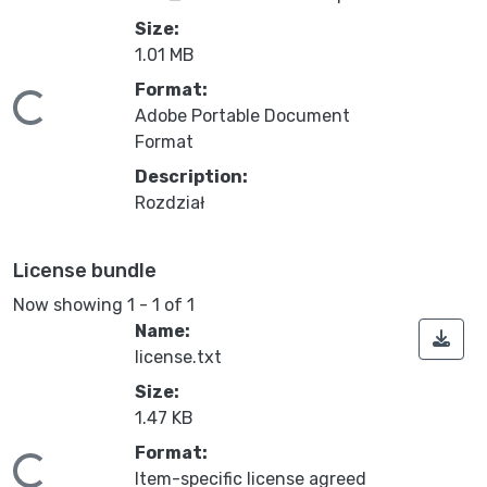
Size:
1.01 MB
Format:
ading...
Adobe Portable Document
Format
Description:
Rozdział
License bundle
Now showing
1 - 1 of 1
Name:
license.txt
Size:
1.47 KB
Format:
Item-specific license agreed