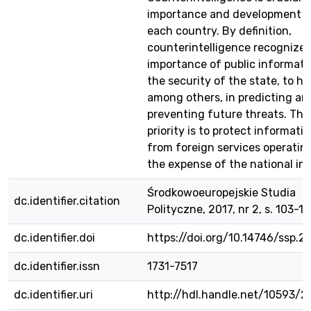
importance and development o
each country. By definition,
counterintelligence recognizes
importance of public informati
the security of the state, to he
among others, in predicting an
preventing future threats. The
priority is to protect informati
from foreign services operatin
the expense of the national int
Środkowoeuropejskie Studia
dc.identifier.citation
Polityczne, 2017, nr 2, s. 103-12
dc.identifier.doi
https://doi.org/10.14746/ssp.20
dc.identifier.issn
1731-7517
dc.identifier.uri
http://hdl.handle.net/10593/2