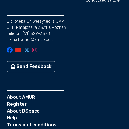
conducted at UAM.
Biblioteka Uniwersytecka UAM
ul. F. Ratajczaka 38/40, Poznań
Telefon: (61) 829-3878
E-mail: amur@amu.edu.pl
Send Feedback
About AMUR
Register
About DSpace
Help
Terms and conditions