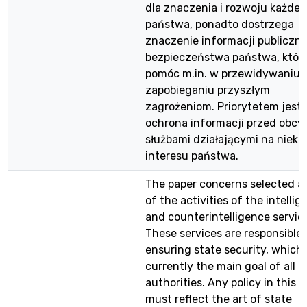
dla znaczenia i rozwoju każde
państwa, ponadto dostrzega
znaczenie informacji publiczne
bezpieczeństwa państwa, któr
pomóc m.in. w przewidywaniu i
zapobieganiu przyszłym
zagrożeniom. Priorytetem jest
ochrona informacji przed obcy
służbami działającymi na nieko
interesu państwa.
The paper concerns selected a
of the activities of the intelli
and counterintelligence servic
These services are responsible 
ensuring state security, which 
currently the main goal of all
authorities. Any policy in this 
must reflect the art of state