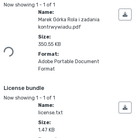
Now showing
1 - 1 of 1
Name:
Marek Górka Rola i zadania
kontrwywiadu.pdf
Size:
Loading...
350.55 KB
Format:
Adobe Portable Document
Format
License bundle
Now showing
1 - 1 of 1
Name:
license.txt
Size:
1.47 KB