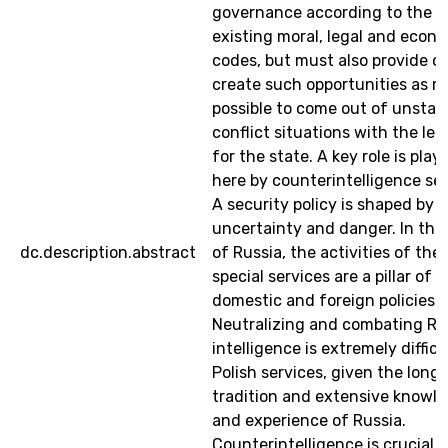
governance according to the
existing moral, legal and econ
codes, but must also provide or
create such opportunities as m
possible to come out of unstabl
conflict situations with the lea
for the state. A key role is play
here by counterintelligence ser
A security policy is shaped by
uncertainty and danger. In the
dc.description.abstract
of Russia, the activities of the
special services are a pillar of 
domestic and foreign policies.
Neutralizing and combating Ru
intelligence is extremely difficu
Polish services, given the long
tradition and extensive knowl
and experience of Russia.
Counterintelligence is crucial f