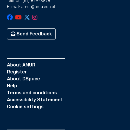
Telefon: (61) 829-3878
E-mail: amur@amu.edu.pl
Send Feedback
About AMUR
Register
About DSpace
Help
Terms and conditions
Accessibility Statement
Cookie settings