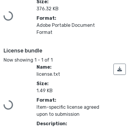
Size:
376.32 KB
Loading...
Format:
Adobe Portable Document
Format
License bundle
Now showing
1 - 1 of 1
Name:
license.txt
Size:
1.49 KB
Loading...
Format:
Item-specific license agreed
upon to submission
Description: