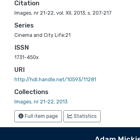
Citation
Images, nr 21-22, vol. XII, 2013, s. 207-217
Series
Cinema and City Life;21
ISSN
1731-450x
URI
http://hdl.handle.net/10593/11281
Collections
Images, nr 21-22, 2013
Full item page
Statistics
Adam Mickie