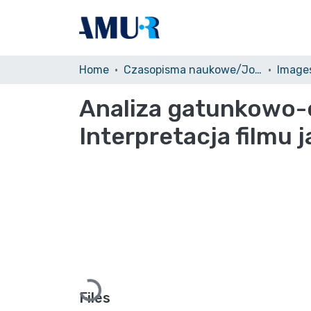
Home
Czasopisma naukowe/Journals
Image
Analiza gatunkowo-
Interpretacja filmu 
Loading...
Files