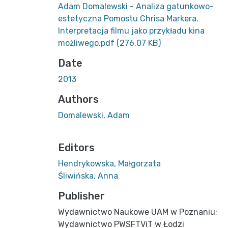
Adam Domalewski - Analiza gatunkowo-
estetyczna Pomostu Chrisa Markera.
Interpretacja filmu jako przykładu kina
możliwego.pdf
(276.07 KB)
Date
2013
Authors
Domalewski, Adam
Editors
Hendrykowska, Małgorzata
Śliwińska, Anna
Publisher
Wydawnictwo Naukowe UAM w Poznaniu;
Wydawnictwo PWSFTViT w Łodzi