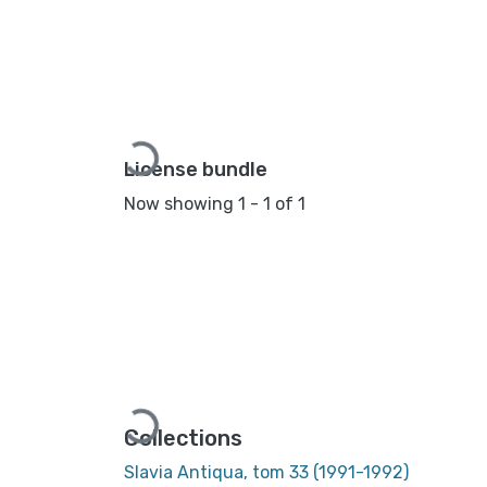
Loading...
License bundle
Now showing
1 - 1 of 1
Loading...
Collections
Slavia Antiqua, tom 33 (1991-1992)