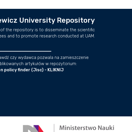
wicz University Repository
of the repository is to disseminate the scientific
ees and to promote research conducted at UAM.
awdź czy wydawca pozwala na zamieszczenie
blikowanych artykułów w repozytorium:
n policy finder (Jisc) - KLIKNIJ