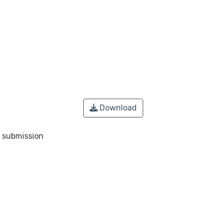
Download
o submission