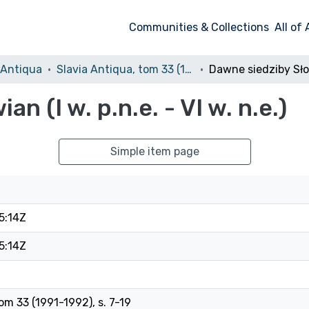
Communities & Collections
All of
 Antiqua
Slavia Antiqua, tom 33 (1991-1992)
n (I w. p.n.e. - VI w. n.e.)
Simple item page
5:14Z
5:14Z
om 33 (1991-1992), s. 7-19