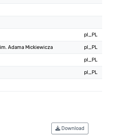
pl_PL
u im. Adama Mickiewicza
pl_PL
pl_PL
pl_PL
Download