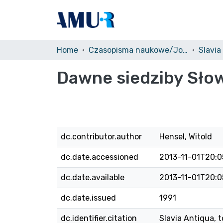
Home
Czasopisma naukowe/Journals
Slavia
Dawne siedziby Słowia
dc.contributor.author
Hensel, Witold
dc.date.accessioned
2013-11-01T20:0
dc.date.available
2013-11-01T20:0
dc.date.issued
1991
dc.identifier.citation
Slavia Antiqua, t