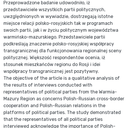
Przeprowadzone badanie udowodniło, iż
przedstawiciele wszystkich partii politycznych,
uwzględnionych w wywiadzie, dostrzegają istotne
miejsce relacji polsko-rosyjskich tak w programach
swoich partii, jak i w życiu politycznym województwa
warmińsko-mazurskiego. Przedstawiciele partii
podkreślają znaczenie polsko-rosyjskiej współpracy
transgranicznej dla funkcjonowania regionalnej sceny
politycznej. Większość respondentów ocenia, iż
stosunek mieszkańców regionu do Rosji i idei
współpracy transgranicznej jest pozytywny.
The objective of the article is a qualitative analysis of
the results of interviews conducted with
representatives of political parties from the Warmia-
Mazury Region as concerns Polish-Russian cross-border
cooperation and Polish-Russian relations in the
platforms of political parties. The study demonstrated
that the representatives of all political parties
interviewed acknowledge the importance of Polish-