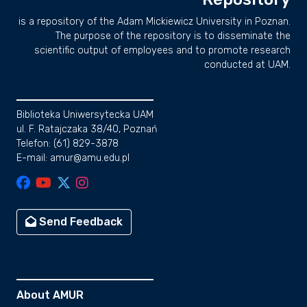
is a repository of the Adam Mickiewicz University in Poznan.
The purpose of the repository is to disseminate the
scientific output of employees and to promote research
conducted at UAM.
Biblioteka Uniwersytecka UAM
ul. F. Ratajczaka 38/40, Poznań
Telefon: (61) 829-3878
E-mail: amur@amu.edu.pl
Send Feedback
About AMUR