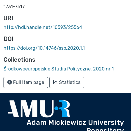
1731-7517
URI
http://hdl.handle.net/10593/25564
DOI
https://doi.org/10.14746/ssp.2020.1.1
Collections
Środkowoeuropejskie Studia Polityczne, 2020 nr 1
Full item page
Statistics
Adam Mickiewicz University
Repository