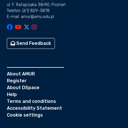
ul. F. Ratajczaka 38/40, Poznań
Telefon: (61) 829-3878
E-mail: amur@amu.edu.pl
Send Feedback
About AMUR
Register
About DSpace
Help
Terms and conditions
Accessibility Statement
Cookie settings