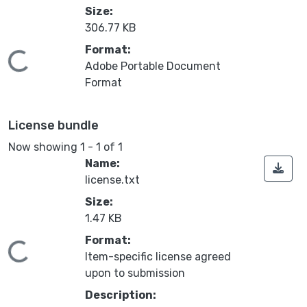
Size:
306.77 KB
Format:
Loading...
Adobe Portable Document
Format
License bundle
Now showing
1 - 1 of 1
Name:
license.txt
Size:
1.47 KB
Format:
Loading...
Item-specific license agreed
upon to submission
Description: