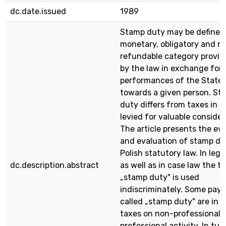
dc.date.issued
1989
Stamp duty may be defined 
monetary, obligatory and n
refundable category provid
by the law in exchange for
performances of the State
towards a given person. St
duty differs from taxes in b
levied for valuable consider
The article presents the ev
and evaluation of stamp du
Polish statutory law. In lega
dc.description.abstract
as well as in case law the t
„stamp duty" is used
indiscriminately. Some pay
called „stamp duty" are in f
taxes on non-professional 
professional activity. In tu