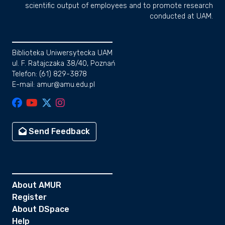
scientific output of employees and to promote research
conducted at UAM.
Biblioteka Uniwersytecka UAM
ul. F. Ratajczaka 38/40, Poznań
Telefon: (61) 829-3878
E-mail: amur@amu.edu.pl
Send Feedback
About AMUR
Register
About DSpace
Help