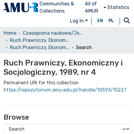
Communities &
All of
Statistics
Collections
AMUR
Log In
EN
PL
Home
Czasopisma naukowe/Journals
Ruch Prawniczy, Ekonomiczny i Socjologiczny
Ruch Prawniczy, Ekonomiczny i Socjologiczny, 1989, nr 4
Search
Ruch Prawniczy, Ekonomiczny i
Socjologiczny, 1989, nr 4
Permanent URI for this collection
https://repozytorium.amu.edu.pl/handle/10593/15227
Browse