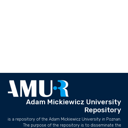
Adam Mickiewicz University
Repository
is a repository of the Adam Mickiewicz University in Poznan.
The purpose of the repository is to disseminate the