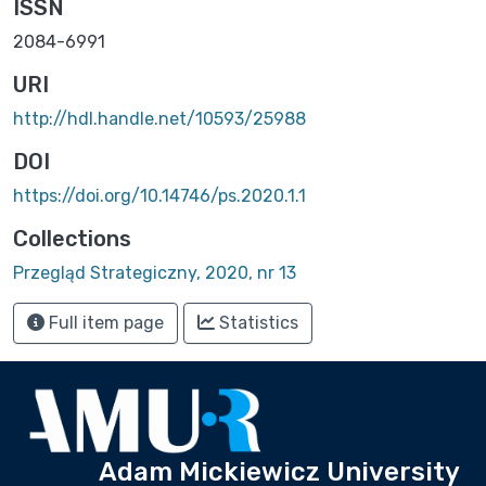
ISSN
2084-6991
URI
http://hdl.handle.net/10593/25988
DOI
https://doi.org/10.14746/ps.2020.1.1
Collections
Przegląd Strategiczny, 2020, nr 13
Full item page
Statistics
Adam Mickiewicz University