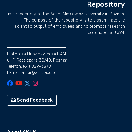
Repository
is a repository of the Adam Mickiewicz University in Poznan.
The purpose of the repository is to disseminate the
scientific output of employees and to promote research
conducted at UAM.
Biblioteka Uniwersytecka UAM
ul. F. Ratajczaka 38/40, Poznań
Telefon: (61) 829-3878
E-mail: amur@amu.edu.pl
Send Feedback
About AMUR