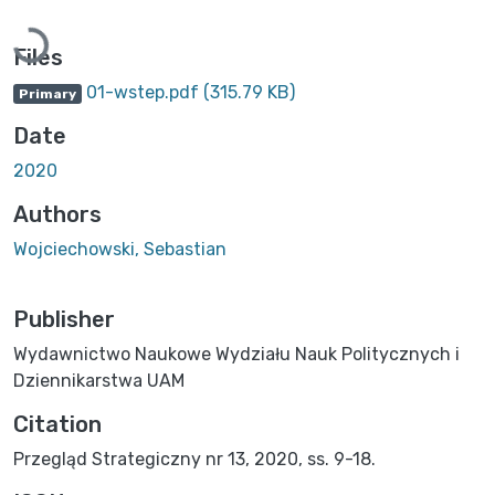
Loading...
Files
01-wstep.pdf
(315.79 KB)
Primary
Date
2020
Authors
Wojciechowski, Sebastian
Publisher
Wydawnictwo Naukowe Wydziału Nauk Politycznych i
Dziennikarstwa UAM
Citation
Przegląd Strategiczny nr 13, 2020, ss. 9-18.