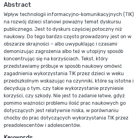
Abstract
Wpływ technologii informacyjno-komunikacyjnych (TIK)
na rozwój dzieci stanowi poważny temat dyskursu
publicznego. Jest to dyskurs częściej potoczny niż
naukowy. Do tego bardzo często prowadzony jest on w
obszarze skrajności – albo uwypuklając i czasami
demonizując zagrożenia albo też w utopijny sposób
koncentrując się na korzyściach. Tekst, który
przedstawiamy próbuje w sposób naukowy omówić
zagadnienia wykorzystania TIK przez dzieci w weku
przedszkolnym wskazując na czynniki, które są istotne i
decydują o tym, czy takie wykorzystanie przyniesie
korzyści, czy szkody. Nie jest to zadanie łatwe, gdyż
pomimo ważności problemu ilość prac naukowych go
dotyczących jest relatywnie niska, w porównaniu
choćby do prac dotyczących wykorzystania TIK przez
preadolescentów i adolescentów.
Keywords