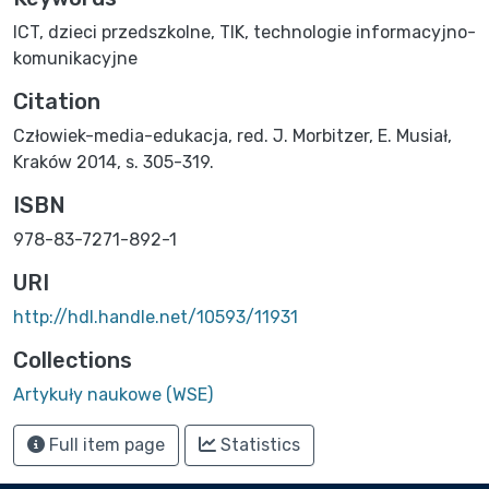
ICT
,
dzieci przedszkolne
,
TIK
,
technologie informacyjno-
komunikacyjne
Citation
Człowiek-media-edukacja, red. J. Morbitzer, E. Musiał,
Kraków 2014, s. 305-319.
ISBN
978-83-7271-892-1
URI
http://hdl.handle.net/10593/11931
Collections
Artykuły naukowe (WSE)
Full item page
Statistics