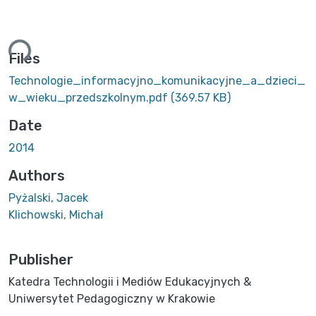
ding...
Files
Technologie_informacyjno_komunikacyjne_a_dzieci_
w_wieku_przedszkolnym.pdf
(369.57 KB)
Date
2014
Authors
Pyżalski, Jacek
Klichowski, Michał
Publisher
Katedra Technologii i Mediów Edukacyjnych &
Uniwersytet Pedagogiczny w Krakowie