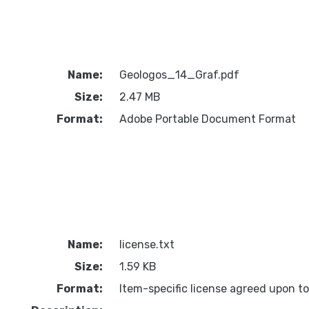
Name:
Geologos_14_Graf.pdf
Size:
2.47 MB
Format:
Adobe Portable Document Format
Name:
license.txt
Size:
1.59 KB
Format:
Item-specific license agreed upon t