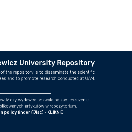
wicz University Repository
of the repository is to disseminate the scientific
ees and to promote research conducted at UAM.
awdź czy wydawca pozwala na zamieszczenie
blikowanych artykułów w repozytorium:
n policy finder (Jisc) - KLIKNIJ