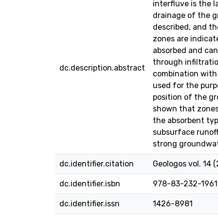
interfluve is the
drainage of the g
described, and th
zones are indicat
absorbed and can 
through infiltrat
dc.description.abstract
combination with 
used for the purp
position of the g
shown that zones 
the absorbent typ
subsurface runoff
strong groundwate
dc.identifier.citation
Geologos vol. 14 (
dc.identifier.isbn
978-83-232-1961
dc.identifier.issn
1426-8981