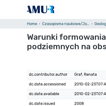
Home
Czasopisma naukowe/Journals
Geolo
Warunki formowania
podziemnych na obsz
dc.contributor.author
Graf, Renata
dc.date.accessioned
2010-02-23T07:4
dc.date.available
2010-02-23T07:4
dc.date.issued
2008