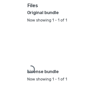
Files
Original bundle
Now showing
1 - 1 of 1
Loading...
License bundle
Now showing
1 - 1 of 1