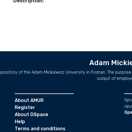
Description:
Adam Mickie
repository of the Adam Mickiewicz University in Poznan. The purpose 
output of employ
About AMUR
Spr
opu
Register
Ope
About DSpace
Help
Terms and conditions