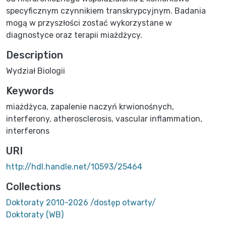
specyficznym czynnikiem transkrypcyjnym. Badania
mogą w przyszłości zostać wykorzystane w
diagnostyce oraz terapii miażdżycy.
Description
Wydział Biologii
Keywords
miażdżyca
,
zapalenie naczyń krwionośnych
,
interferony
,
atherosclerosis
,
vascular inflammation
,
interferons
URI
http://hdl.handle.net/10593/25464
Collections
Doktoraty 2010-2026 /dostęp otwarty/
Doktoraty (WB)