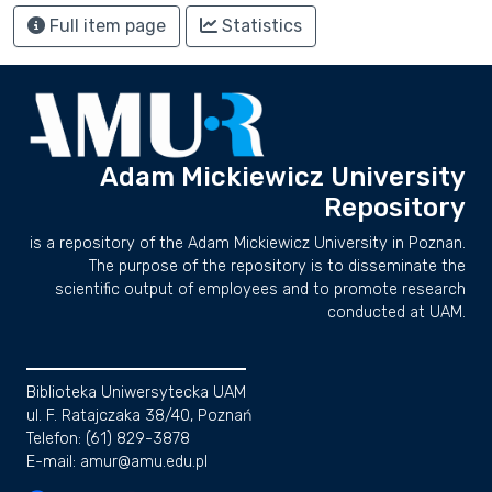
Full item page
Statistics
Adam Mickiewicz University
Repository
is a repository of the Adam Mickiewicz University in Poznan.
The purpose of the repository is to disseminate the
scientific output of employees and to promote research
conducted at UAM.
Biblioteka Uniwersytecka UAM
ul. F. Ratajczaka 38/40, Poznań
Telefon: (61) 829-3878
E-mail: amur@amu.edu.pl