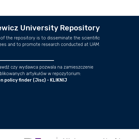
wicz University Repository
of the repository is to disseminate the scientific
ees and to promote research conducted at UAM.
awdź czy wydawca pozwala na zamieszczenie
blikowanych artykułów w repozytorium:
n policy finder (Jisc) - KLIKNIJ