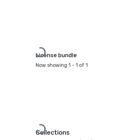
Loading...
License bundle
Now showing
1 - 1 of 1
Loading...
Collections