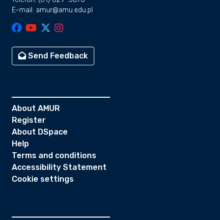
E-mail: amur@amu.edu.pl
Send Feedback
About AMUR
Register
About DSpace
Help
Terms and conditions
Accessibility Statement
Cookie settings