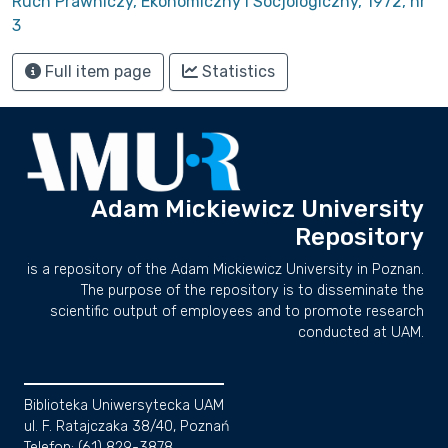
Ruch Prawniczy, Ekonomiczny i Socjologiczny, 1972, nr
3
Full item page
Statistics
Adam Mickiewicz University
Repository
is a repository of the Adam Mickiewicz University in Poznan.
The purpose of the repository is to disseminate the
scientific output of employees and to promote research
conducted at UAM.
Biblioteka Uniwersytecka UAM
ul. F. Ratajczaka 38/40, Poznań
Telefon: (61) 829-3878