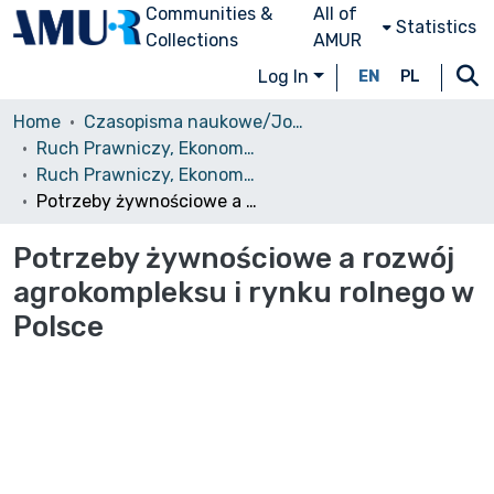
Communities &
All of
Statistics
Collections
AMUR
Log In
EN
PL
Home
Czasopisma naukowe/Journals
Ruch Prawniczy, Ekonomiczny i Socjologiczny
Ruch Prawniczy, Ekonomiczny i Socjologiczny, 1972, nr 3
Potrzeby żywnościowe a rozwój agrokompleksu i rynku rolnego w Polsce
Potrzeby żywnościowe a rozwój
agrokompleksu i rynku rolnego w
Polsce