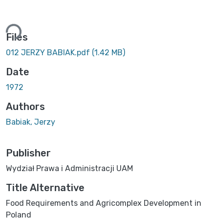
ading...
Files
012 JERZY BABIAK.pdf
(1.42 MB)
Date
1972
Authors
Babiak, Jerzy
Publisher
Wydział Prawa i Administracji UAM
Title Alternative
Food Requirements and Agricomplex Development in
Poland