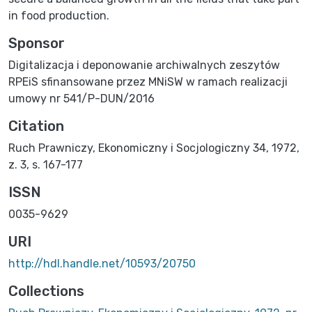
in food production.
Sponsor
Digitalizacja i deponowanie archiwalnych zeszytów
RPEiS sfinansowane przez MNiSW w ramach realizacji
umowy nr 541/P-DUN/2016
Citation
Ruch Prawniczy, Ekonomiczny i Socjologiczny 34, 1972,
z. 3, s. 167-177
ISSN
0035-9629
URI
http://hdl.handle.net/10593/20750
Collections