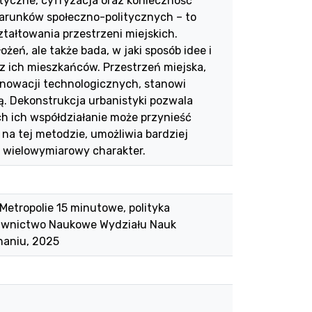
tyczne, cyfryzacja oraz konieczność
arunków społeczno-politycznych – to
ztałtowania przestrzeni miejskich.
ożeń, ale także bada, w jaki sposób idee i
z ich mieszkańców. Przestrzeń miejska,
nowacji technologicznych, stanowi
ą. Dekonstrukcja urbanistyki pozwala
h ich współdziałanie może przynieść
 na tej metodzie, umożliwia bardziej
z wielowymiarowy charakter.
 Metropolie 15 minutowe, polityka
dawnictwo Naukowe Wydziału Nauk
naniu, 2025