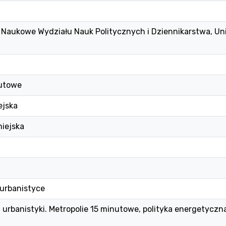
aukowe Wydziału Nauk Politycznych i Dziennikarstwa, Un
nutowe
ejska
iejska
urbanistyce
 urbanistyki. Metropolie 15 minutowe, polityka energetyczn