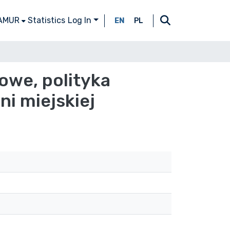
 AMUR
Statistics
Log In
EN
PL
owe, polityka
i miejskiej