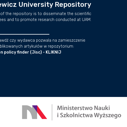
wicz University Repository
of the repository is to disseminate the scientific
ees and to promote research conducted at UAM.
awdź czy wydawca pozwala na zamieszczenie
blikowanych artykułów w repozytorium:
n policy finder (Jisc) - KLIKNIJ