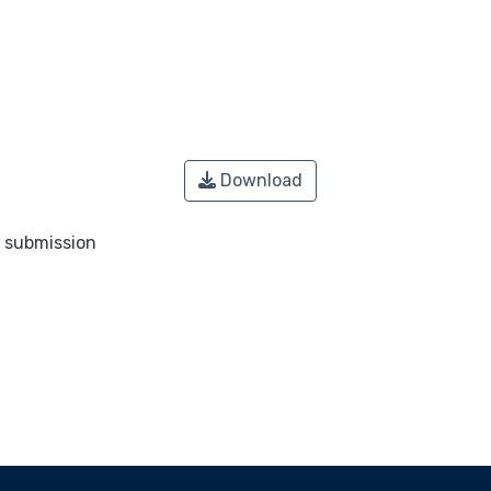
Download
o submission