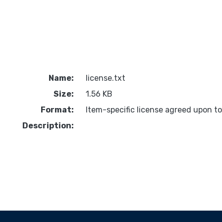
Name:
license.txt
Size:
1.56 KB
Format:
Item-specific license agreed upon t
Description: