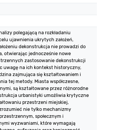
nalizy polegającą na rozkładaniu
celu ujawnienia ukrytych założeń,
łożeniu dekonstrukcja nie prowadzi do
ia, otwierając jednocześnie nowe
estrzennych zastosowanie dekonstrukcji
ąc uwagę na ich kontekst historyczny,
edzina zajmująca się kształtowaniem i
nia tej metody. Miasta współczesne,
nymi, są kształtowane przez różnorodne
strukcja urbanistyki umożliwia krytyczne
łtowaniu przestrzeni miejskiej,
a zrozumieć nie tylko mechanizmy
e przestrzennym, społecznym i
icznymi wyzwaniami, które wymagają