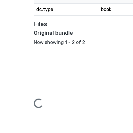
dc.type
book
Files
Original bundle
Now showing
1 - 2 of 2
Loading...