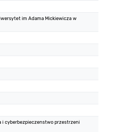
iwersytet im Adama Mickiewicza w
a i cyberbezpieczenstwo przestrzeni