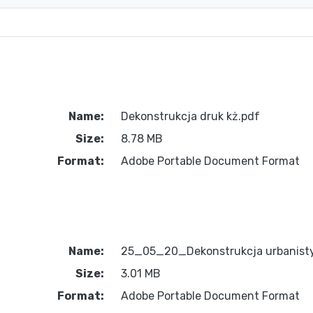
Name:
Dekonstrukcja druk kż.pdf
Size:
8.78 MB
Format:
Adobe Portable Document Format
Name:
25_05_20_Dekonstrukcja urbanistyk
Size:
3.01 MB
Format:
Adobe Portable Document Format