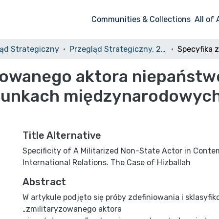
Communities & Collections
All of
ąd Strategiczny
Przegląd Strategiczny, 2012, nr 1
yzowanego aktora niepańst
sunkach międzynarodowych
Title Alternative
Specificity of A Militarized Non-State Actor in Cont
International Relations. The Case of Hizballah
Abstract
W artykule podjęto się próby zdefiniowania i sklasyfi
„zmilitaryzowanego aktora