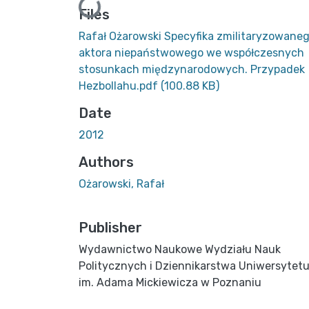
Loading...
Files
Rafał Ożarowski Specyfika zmilitaryzowane
aktora niepaństwowego we współczesnych
stosunkach międzynarodowych. Przypadek
Hezbollahu.pdf
(100.88 KB)
Date
2012
Authors
Ożarowski, Rafał
Publisher
Wydawnictwo Naukowe Wydziału Nauk
Politycznych i Dziennikarstwa Uniwersytet
im. Adama Mickiewicza w Poznaniu