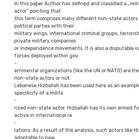
In this paper Author has defined and classified a „mil
actor” pointing that
this term comprises many different non-state actors 
political parties with their
military wings, international criminal groups, terroris
private military companies
or independence movements. It is also a disputable i
forces deployed within gov
-
ernmental organizations (like the UN or NATO) are tre
non-state actors or not.
Lebanese Hizballah has been used here as an example
specificity of a milita
-
rized non-state actor. Hizballah has its own armed f
active in international re
-
lations. As a result of the analysis, such actors like H
adoptable to new