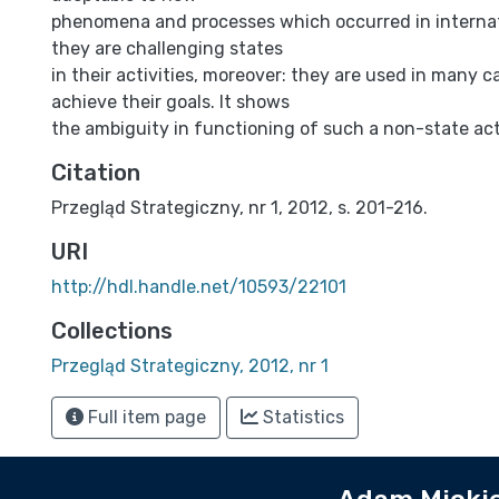
phenomena and processes which occurred in internati
they are challenging states
in their activities, moreover: they are used in many c
achieve their goals. It shows
the ambiguity in functioning of such a non-state act
Citation
Przegląd Strategiczny, nr 1, 2012, s. 201-216.
URI
http://hdl.handle.net/10593/22101
Collections
Przegląd Strategiczny, 2012, nr 1
Full item page
Statistics