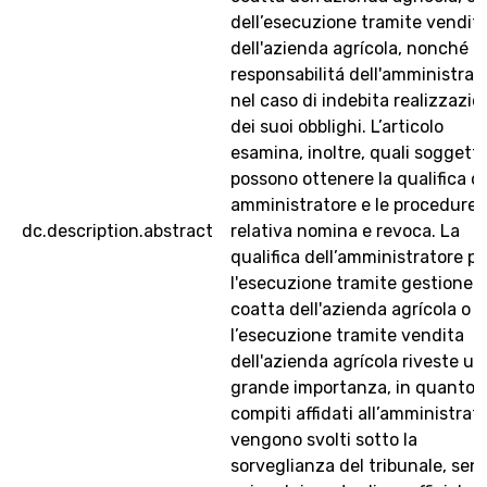
dell’esecuzione tramite vendit
dell'azienda agrícola, nonché la
responsabilitá dell'amministrat
nel caso di indebita realizzazio
dei suoi obblighi. L’articolo
esamina, inoltre, quali soggetti
possono ottenere la qualifica di
amministratore e le procedure 
dc.description.abstract
relativa nomina e revoca. La
qualifica dell’amministratore pe
l'esecuzione tramite gestione
coatta dell'azienda agrícola o p
l’esecuzione tramite vendita
dell'azienda agrícola riveste un
grande importanza, in quanto i
compiti affidati all’amministrat
vengono svolti sotto la
sorveglianza del tribunale, sen