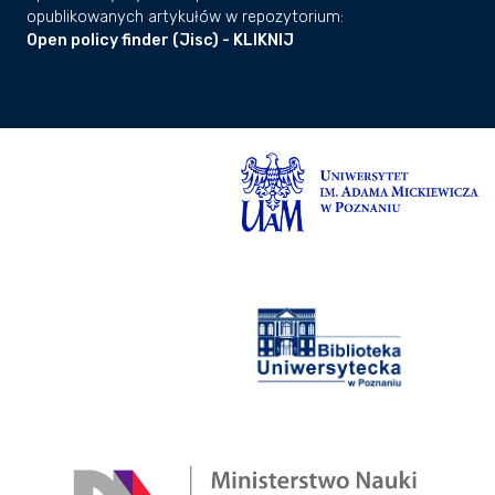
opublikowanych artykułów w repozytorium:
Open policy finder (Jisc) - KLIKNIJ