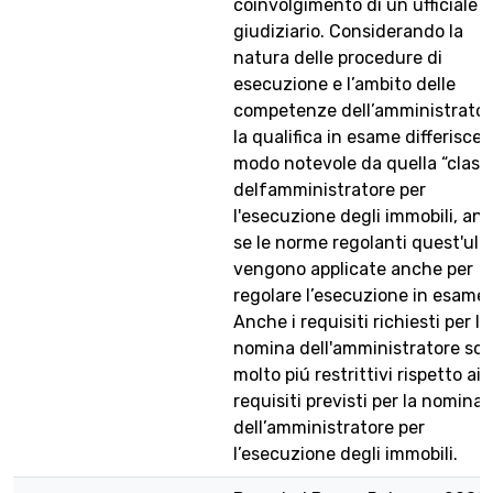
coinvolgimento di un ufficiale
giudiziario. Considerando la
natura delle procedure di
esecuzione e l’ambito delle
competenze dell’amministrator
la qualifica in esame differisce 
modo notevole da quella “class
delfamministratore per
l'esecuzione degli immobili, an
se le norme regolanti quest'ult
vengono applicate anche per
regolare l’esecuzione in esame.
Anche i requisiti richiesti per la
nomina dell'amministratore so
molto piú restrittivi rispetto ai
requisiti previsti per la nomina
dell’amministratore per
l’esecuzione degli immobili.