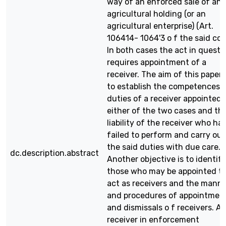
way of an enforced sale of an
agricultural holding (or an
agricultural enterprise) (Art.
106414- 1064'3 o f the said cod
In both cases the act in questi
requires appointment of a
receiver. The aim of this paper 
to establish the competences 
duties of a receiver appointed 
either of the two cases and th
liability of the receiver who ha
failed to perform and carry out
the said duties with due care.
dc.description.abstract
Another objective is to identif
those who may be appointed t
act as receivers and the mann
and procedures of appointmen
and dismissals o f receivers. A
receiver in enforcement