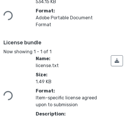
534.15 KB
Loading...
Format:
Adobe Portable Document
Format
License bundle
Now showing
1 - 1 of 1
Name:
license.txt
Size:
1.49 KB
Loading...
Format:
Item-specific license agreed
upon to submission
Description: