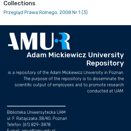
Collections
Przegląd Prawa Rolnego, 2008 Nr 1 (3)
Adam Mickiewicz University
Repository
is a repository of the Adam Mickiewicz University in Poznan.
The purpose of the repository is to disseminate the
scientific output of employees and to promote research
conducted at UAM.
Biblioteka Uniwersytecka UAM
ul. F. Ratajczaka 38/40, Poznań
Telefon: (61) 829-3878
E-mail: amur@amu.edu.pl