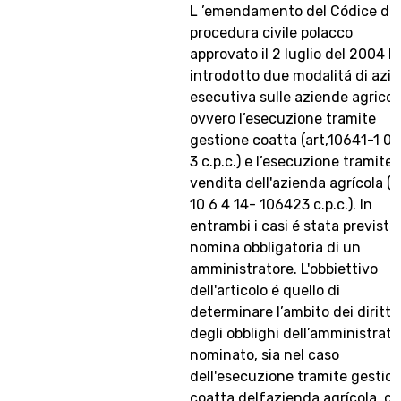
L ’emendamento del Códice di
procedura civile polacco
approvato il 2 luglio del 2004 h
introdotto due modalitá di azi
esecutiva sulle aziende agricol
ovvero l’esecuzione tramite
gestione coatta (art,10641-1 0 
3 c.p.c.) e l’esecuzione tramite
vendita dell'azienda agrícola (a
10 6 4 14- 106423 c.p.c.). ln
entrambi i casi é stata prevista 
nomina obbligatoria di un
amministratore. L'obbiettivo
dell'articolo é quello di
determinare l’ambito dei diritti 
degli obblighi dell’amministrato
nominato, sia nel caso
dell'esecuzione tramite gestio
coatta delfazienda agrícola, c