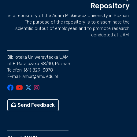
Repository
is a repository of the Adam Mickiewicz University in Poznan.
The purpose of the repository is to disseminate the
scientific output of employees and to promote research
conducted at UAM.
Biblioteka Uniwersytecka UAM
ul. F. Ratajczaka 38/40, Poznań
Telefon: (61) 829-3878
E-mail: amur@amu.edu.pl
Send Feedback