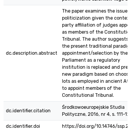
The paper examines the issue 
politicization given the contex
party affiliation of judges appo
as members of the Constitutio
Tribunal. The author suggests 
the present traditional paradi
dc.description.abstract
appointment/selection by the
Parliament as a regulatory
institution is replaced and pre
new paradigm based on choosi
lots as employed in ancient At
to appoint members of the
Constitutional Tribunal.
Środkowoeuropejskie Studia
dc.identifier.citation
Polityczne, 2016, nr 4, s. 111-12
dc.identifier.doi
https://doi.org/10.14746/ssp.2