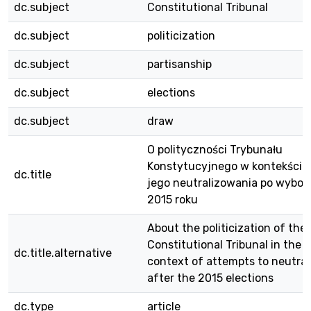
dc.subject
Constitutional Tribunal
dc.subject
politicization
dc.subject
partisanship
dc.subject
elections
dc.subject
draw
O polityczności Trybunału
Konstytucyjnego w kontekście
dc.title
jego neutralizowania po wybor
2015 roku
About the politicization of the
Constitutional Tribunal in the
dc.title.alternative
context of attempts to neutrali
after the 2015 elections
dc.type
article