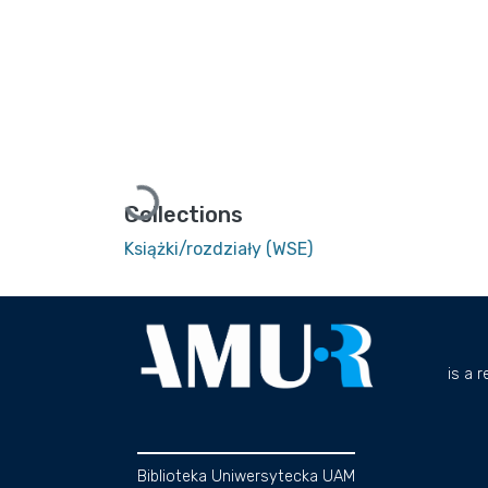
Loading...
Collections
Książki/rozdziały (WSE)
is a 
Biblioteka Uniwersytecka UAM