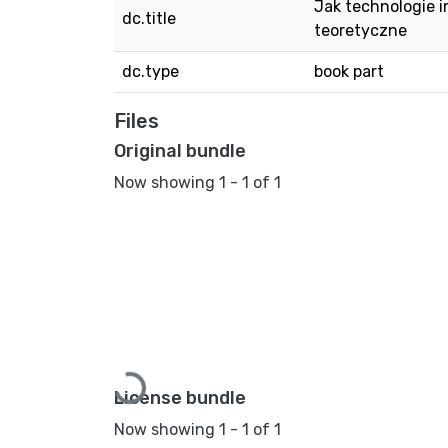
Jak technologie 
dc.title
teoretyczne
dc.type
book part
Files
Original bundle
Now showing
1 - 1 of 1
Loading...
License bundle
Now showing
1 - 1 of 1