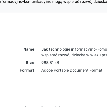
informacyjno-komunikacyjne mogą wspierać rozwój dzieck
Name:
Jak technologie informacyjno-kom
wspierać rozwój dziecka w wieku p
Size:
988.81 KB
Format:
Adobe Portable Document Format