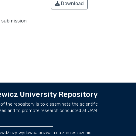
Download
o submission
wicz University Repository
of the repository is to disseminate the scientific
ees and to promote research conducted at UAM.
awdź czy wydawca pozwala na zamieszczenie